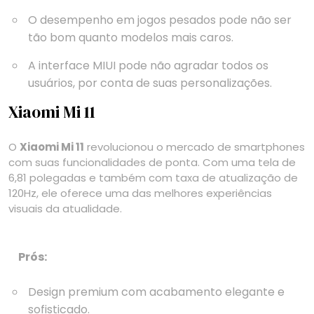
O desempenho em jogos pesados pode não ser
tão bom quanto modelos mais caros.
A interface MIUI pode não agradar todos os
usuários, por conta de suas personalizações.
Xiaomi Mi 11
O
Xiaomi Mi 11
revolucionou o mercado de smartphones
com suas funcionalidades de ponta. Com uma tela de
6,81 polegadas e também com taxa de atualização de
120Hz, ele oferece uma das melhores experiências
visuais da atualidade.
Prós:
Design premium com acabamento elegante e
sofisticado.