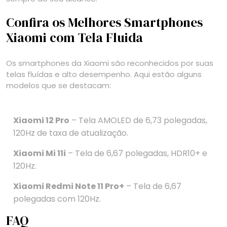
Confira os Melhores Smartphones
Xiaomi com Tela Fluida
Os smartphones da Xiaomi são reconhecidos por suas
telas fluídas e alto desempenho. Aqui estão alguns
modelos que se destacam:
Xiaomi 12 Pro
– Tela AMOLED de 6,73 polegadas,
120Hz de taxa de atualização.
Xiaomi Mi 11i
– Tela de 6,67 polegadas, HDR10+ e
120Hz.
Xiaomi Redmi Note 11 Pro+
– Tela de 6,67
polegadas com 120Hz.
FAQ