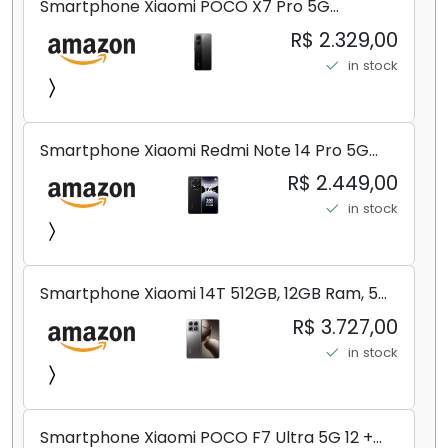
Smartphone Xiaomi POCO X7 Pro 5G
8+256GB/12+256GB/12+512GB
R$ 2.329,00
in stock
Smartphone Xiaomi Redmi Note 14 Pro 5G
Midnight Black (Preto) 12GB RAM 512GB ROM
R$ 2.449,00
NFC [ 24090RA29G ]
in stock
Smartphone Xiaomi 14T 512GB, 12GB Ram, 5G,
Leica, Cinza - no Brasil
R$ 3.727,00
in stock
Smartphone Xiaomi POCO F7 Ultra 5G 12 +