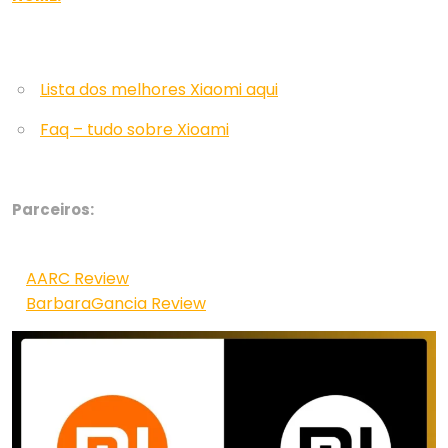
Lista dos melhores Xiaomi aqui
Faq – tudo sobre Xioami
Parceiros:
AARC Review
BarbaraGancia Review