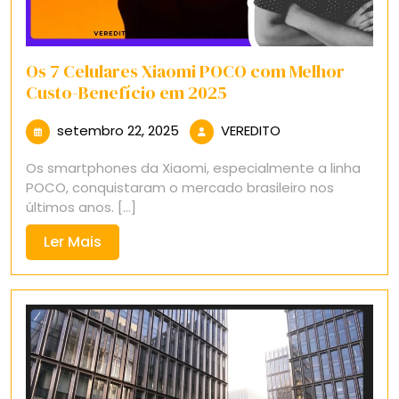
Os 7 Celulares Xiaomi POCO com Melhor
Custo-Benefício em 2025
setembro
VEREDITO
setembro 22, 2025
VEREDITO
22,
Os smartphones da Xiaomi, especialmente a linha
2025
POCO, conquistaram o mercado brasileiro nos
últimos anos. [...]
Ler
Ler Mais
Mais