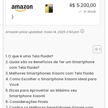
256GB/16+512GB Processador Snapdragon 8
R$ 5.200,00
Elite Top de Linha Chip VisionBoost D7 para
in stock
Jogos Pesados Tela Flow AMOLED 2K...
Amazon price updated:
maio 14, 2025 2:54 pm
O que é uma Tela Fluida?
Quais são os Benefícios de Ter um Smartphone
com Tela Fluida?
Melhores Smartphones Xiaomi com Tela Fluida
Como Escolher o Smartphone Xiaomi Ideal para
Você
Dicas para Aproveitar ao Máximo seu
Smartphone Xiaomi
Considerações Finais
Confira os Melhores Smartphones Xiaomi com