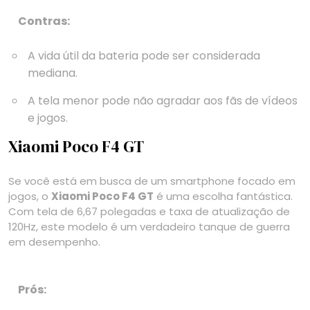
Contras:
A vida útil da bateria pode ser considerada
mediana.
A tela menor pode não agradar aos fãs de vídeos
e jogos.
Xiaomi Poco F4 GT
Se você está em busca de um smartphone focado em
jogos, o
Xiaomi Poco F4 GT
é uma escolha fantástica.
Com tela de 6,67 polegadas e taxa de atualização de
120Hz, este modelo é um verdadeiro tanque de guerra
em desempenho.
Prós: