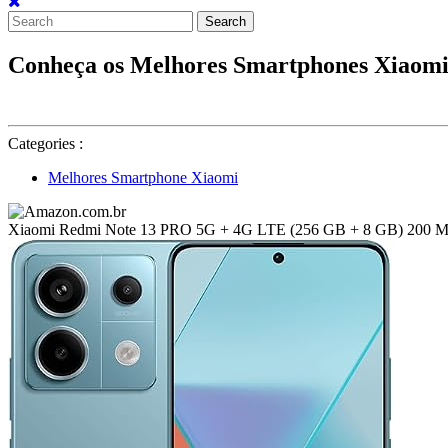
Search
for:
Conheça os Melhores Smartphones Xiao
Categories :
Melhores Smartphone Xiaomi
Xiaomi Redmi Note 13 PRO 5G + 4G LTE (256 GB + 8 GB) 200 MP Tri