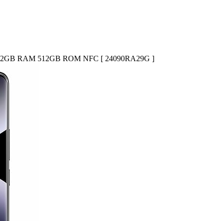
eto) 12GB RAM 512GB ROM NFC [ 24090RA29G ]