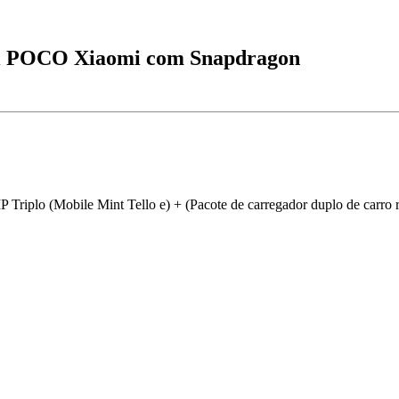
mi POCO Xiaomi com Snapdragon
plo (Mobile Mint Tello e) + (Pacote de carregador duplo de carro 