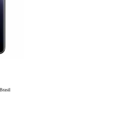
rasil