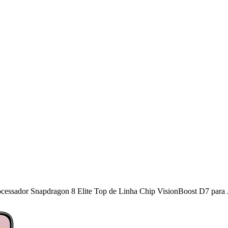
sador Snapdragon 8 Elite Top de Linha Chip VisionBoost D7 para