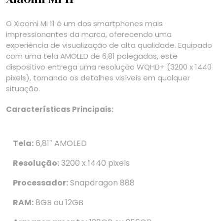
O Xiaomi Mi 11 é um dos smartphones mais
impressionantes da marca, oferecendo uma
experiência de visualização de alta qualidade. Equipado
com uma tela AMOLED de 6,81 polegadas, este
dispositivo entrega uma resolução WQHD+ (3200 x 1440
pixels), tornando os detalhes visíveis em qualquer
situação.
Características Principais:
Tela:
6,81″ AMOLED
Resolução:
3200 x 1440 pixels
Processador:
Snapdragon 888
RAM:
8GB ou 12GB