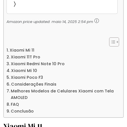
Jogos Pesados Tela Flow AMOLED 2K...
Amazon price updated:
maio 14, 2025 2:54 pm
Xiaomi Mi 11
Xiaomi 11T Pro
Xiaomi Redmi Note 10 Pro
Xiaomi Mi 10
Xiaomi Poco F3
Considerações Finais
Melhores Modelos de Celulares Xiaomi com Tela
AMOLED
FAQ
Conclusão
Xiaomi Mi 11