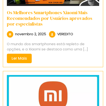
Os Melhores Smartphones Xiaomi Mais
Recomendados por Usuários aprovados
por especialistas
novembro
VEREDITO
novembro 2, 2025
VEREDITO
2,
O mundo dos smartphones está repleto de
2025
opções, e a Xiaomi se destaca como uma [...]
Ler
Ler Mais
Mais