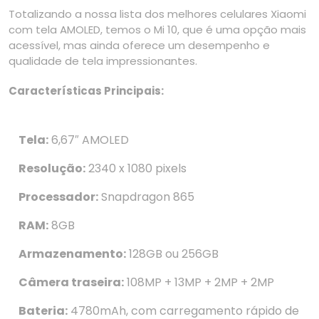
Totalizando a nossa lista dos melhores celulares Xiaomi
com tela AMOLED, temos o Mi 10, que é uma opção mais
acessível, mas ainda oferece um desempenho e
qualidade de tela impressionantes.
Características Principais:
Tela:
6,67″ AMOLED
Resolução:
2340 x 1080 pixels
Processador:
Snapdragon 865
RAM:
8GB
Armazenamento:
128GB ou 256GB
Câmera traseira:
108MP + 13MP + 2MP + 2MP
Bateria:
4780mAh, com carregamento rápido de