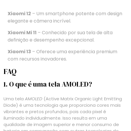
Xiaomi 12
– Um smartphone potente com design
elegante e câmera incrível.
Xiaomi Mi 11
– Conhecido por sua tela de alta
definição e desempenho excepcional.
Xiaomi 13
– Oferece uma experiência premium
com recursos inovadores.
FAQ
1. O que é uma tela AMOLED?
Uma tela
AMOLED
(Active Matrix Organic Light Emitting
Diode) é uma tecnologia que proporciona cores mais
vibrantes e pretos profundos, pois cada pixel é
iluminado individualmente. Isso resulta em uma
qualidade de imagem superior e menor consumo de
bateria em comparação com outras tecnologias de