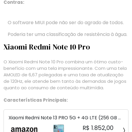
Contras:
O software MIUI pode não ser do agrado de todos.
Poderia ter uma classificação de resistência à água.
Xiaomi Redmi Note 10 Pro
O Xiaomi Redmi Note 10 Pro combina um ótimo custo-
benefício com uma tela impressionante. Com uma tela
AMOLED de 6,67 polegadas e uma taxa de atualização
de 120Hz, ele atende bem tanto às demandas de jogos
quanto ao consumo de conteúdo multimídia.
Características Principais:
Xiaomi Redmi Note 13 PRO 5G + 4G LTE (256 GB +
8 GB) 200 MP Triplo (Mobile Mint Tello e) +
R$ 1.852,00
(Pacote de carregador duplo de carro rápido)