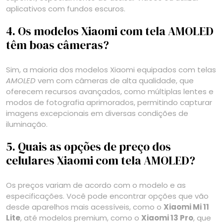
aplicativos com fundos escuros.
4. Os modelos Xiaomi com tela AMOLED
têm boas câmeras?
Sim, a maioria dos modelos Xiaomi equipados com telas
AMOLED
vem com câmeras de alta qualidade, que
oferecem recursos avançados, como múltiplas lentes e
modos de fotografia aprimorados, permitindo capturar
imagens excepcionais em diversas condições de
iluminação.
5. Quais as opções de preço dos
celulares Xiaomi com tela AMOLED?
Os preços variam de acordo com o modelo e as
especificações. Você pode encontrar opções que vão
desde aparelhos mais acessíveis, como o
Xiaomi Mi 11
Lite
, até modelos premium, como o
Xiaomi 13 Pro
, que