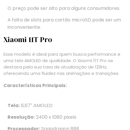
O preço pode ser alto para alguns consumidores.
A falta de slots para cartão microSD pode ser um
inconveniente.
Xiaomi 11T Pro
Esse modelo é ideal para quem busca performance e
uma tela AMOLED de qualidade. O Xiaomi 11T Pro se
destaca pela sua taxa de atualização de 120Hz,
oferecendo uma fluidez nas animações e transições.
Características Principais:
Tela:
6,67″ AMOLED
Resolução:
2400 x 1080 pixels
Processador:
Snapdragon 888