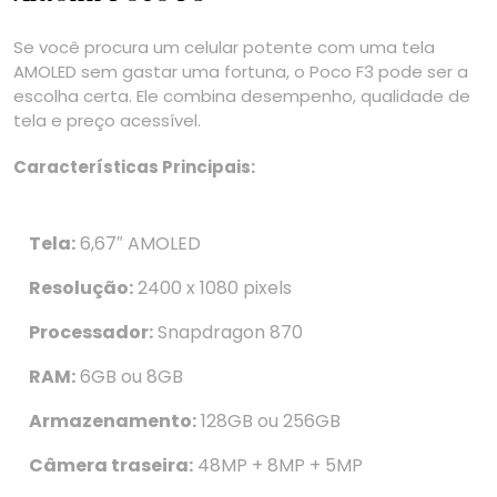
Se você procura um celular potente com uma tela
AMOLED sem gastar uma fortuna, o Poco F3 pode ser a
escolha certa. Ele combina desempenho, qualidade de
tela e preço acessível.
Características Principais:
Tela:
6,67″ AMOLED
Resolução:
2400 x 1080 pixels
Processador:
Snapdragon 870
RAM:
6GB ou 8GB
Armazenamento:
128GB ou 256GB
Câmera traseira:
48MP + 8MP + 5MP