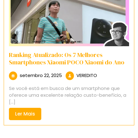
Ranking Atualizado: Os 7 Melhores
Smartphones Xiaomi POCO Xiaomi do Ano
setembro
VEREDITO
setembro 22, 2025
VEREDITO
22,
Se você está em busca de um smartphone que
2025
oferece uma excelente relação custo-benefício, a
[...]
Ler
Ler Mais
Mais