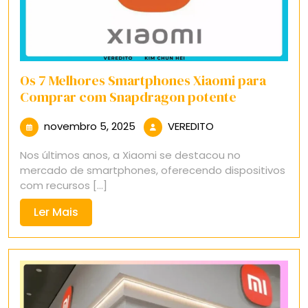
Os 7 Melhores Smartphones Xiaomi para
Comprar com Snapdragon potente
novembro
VEREDITO
novembro 5, 2025
VEREDITO
5,
Nos últimos anos, a Xiaomi se destacou no
2025
mercado de smartphones, oferecendo dispositivos
com recursos [...]
Ler
Ler Mais
Mais