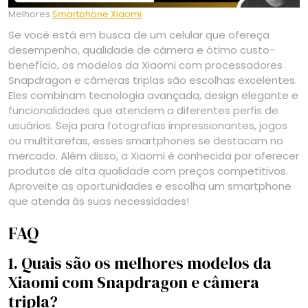
Melhores
Smartphone Xiaomi
Se você está em busca de um celular que ofereça
desempenho, qualidade de câmera e ótimo custo-
benefício, os modelos da Xiaomi com processadores
Snapdragon e câmeras triplas são escolhas excelentes.
Eles combinam tecnologia avançada, design elegante e
funcionalidades que atendem a diferentes perfis de
usuários. Seja para fotografias impressionantes, jogos
ou multitarefas, esses smartphones se destacam no
mercado. Além disso, a Xiaomi é conhecida por oferecer
produtos de alta qualidade com preços competitivos.
Aproveite as oportunidades e escolha um smartphone
que atenda às suas necessidades!
FAQ
1. Quais são os melhores modelos da
Xiaomi com Snapdragon e câmera
tripla?