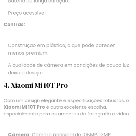
Bateria de longa duração.
Preço acessível.
Contras:
Construção em plástico, o que pode parecer
menos premium.
A qualidade de câmera em condições de pouca luz
deixa a desejar.
4. Xiaomi Mi 10T Pro
Com um design elegante e especificações robustas, o
Xiaomi Mi 10T Pro
é outra excelente escolha,
especialmente para os amantes de fotografia e vídeo.
Câmera:
Câmera principal de 108MP, 13MP