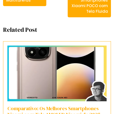
Multitarefas
Smartphones
Xiaomi POCO com
Tela Fluida
Related Post
Comparativo: Os Melhores Smartphones