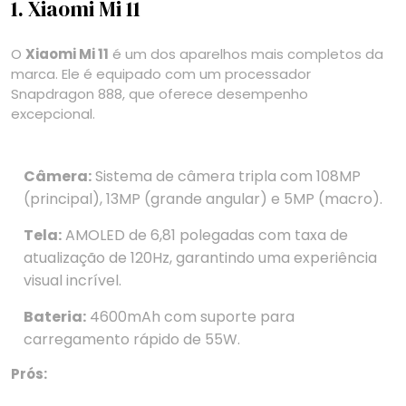
1. Xiaomi Mi 11
O
Xiaomi Mi 11
é um dos aparelhos mais completos da
marca. Ele é equipado com um processador
Snapdragon 888, que oferece desempenho
excepcional.
Câmera:
Sistema de câmera tripla com 108MP
(principal), 13MP (grande angular) e 5MP (macro).
Tela:
AMOLED de 6,81 polegadas com taxa de
atualização de 120Hz, garantindo uma experiência
visual incrível.
Bateria:
4600mAh com suporte para
carregamento rápido de 55W.
Prós: