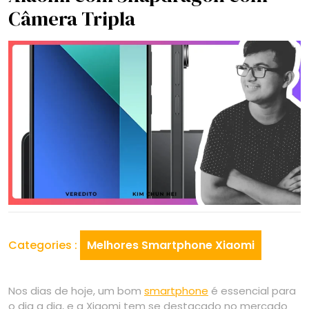
Câmera Tripla
Categories :
Melhores Smartphone Xiaomi
Nos dias de hoje, um bom
smartphone
é essencial para
o dia a dia, e a Xiaomi tem se destacado no mercado