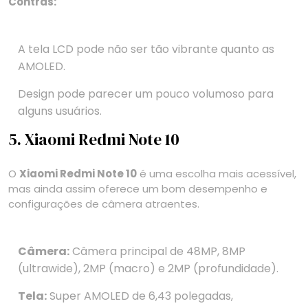
Contras:
A tela LCD pode não ser tão vibrante quanto as
AMOLED.
Design pode parecer um pouco volumoso para
alguns usuários.
5. Xiaomi Redmi Note 10
O
Xiaomi Redmi Note 10
é uma escolha mais acessível,
mas ainda assim oferece um bom desempenho e
configurações de câmera atraentes.
Câmera:
Câmera principal de 48MP, 8MP
(ultrawide), 2MP (macro) e 2MP (profundidade).
Tela:
Super AMOLED de 6,43 polegadas,