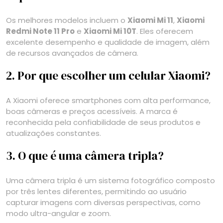
Os melhores modelos incluem o
Xiaomi Mi 11
,
Xiaomi
Redmi Note 11 Pro
e
Xiaomi Mi 10T
. Eles oferecem
excelente desempenho e qualidade de imagem, além
de recursos avançados de câmera.
2. Por que escolher um celular Xiaomi?
A Xiaomi oferece smartphones com alta performance,
boas câmeras e preços acessíveis. A marca é
reconhecida pela confiabilidade de seus produtos e
atualizações constantes.
3. O que é uma câmera tripla?
Uma câmera tripla é um sistema fotográfico composto
por três lentes diferentes, permitindo ao usuário
capturar imagens com diversas perspectivas, como
modo ultra-angular e zoom.