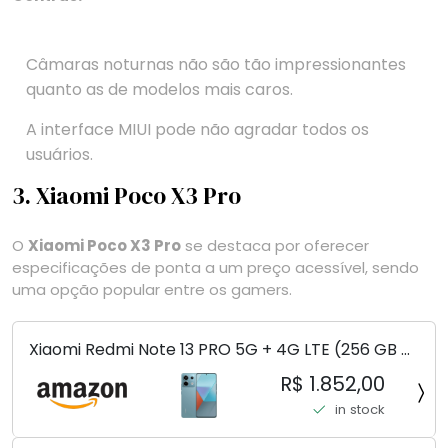
Câmaras noturnas não são tão impressionantes
quanto as de modelos mais caros.
A interface MIUI pode não agradar todos os
usuários.
3. Xiaomi Poco X3 Pro
O
Xiaomi Poco X3 Pro
se destaca por oferecer
especificações de ponta a um preço acessível, sendo
uma opção popular entre os gamers.
Xiaomi Redmi Note 13 PRO 5G + 4G LTE (256 GB +
8 GB) 200 MP Triplo (Mobile Mint Tello e) +
R$ 1.852,00
(Pacote de carregador duplo de carro rápido)
in stock
(Ocean Teal (ROM))