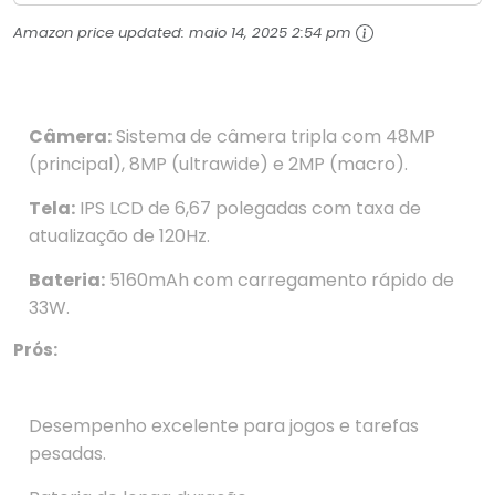
Amazon price updated:
maio 14, 2025 2:54 pm
Câmera:
Sistema de câmera tripla com 48MP
(principal), 8MP (ultrawide) e 2MP (macro).
Tela:
IPS LCD de 6,67 polegadas com taxa de
atualização de 120Hz.
Bateria:
5160mAh com carregamento rápido de
33W.
Prós:
Desempenho excelente para jogos e tarefas
pesadas.