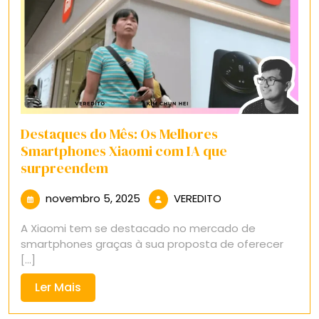
Destaques do Mês: Os Melhores
Smartphones Xiaomi com IA que
surpreendem
novembro
VEREDITO
novembro 5, 2025
VEREDITO
5,
A Xiaomi tem se destacado no mercado de
2025
smartphones graças à sua proposta de oferecer
[...]
Ler
Ler Mais
Mais