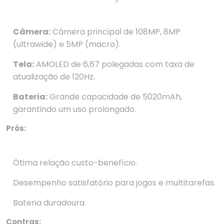
Câmera:
Câmera principal de 108MP, 8MP
(ultrawide) e 5MP (macro).
Tela:
AMOLED de 6,67 polegadas com taxa de
atualização de 120Hz.
Bateria:
Grande capacidade de 5020mAh,
garantindo um uso prolongado.
Prós:
Ótima relação custo-benefício.
Desempenho satisfatório para jogos e multitarefas.
Bateria duradoura.
Contras: