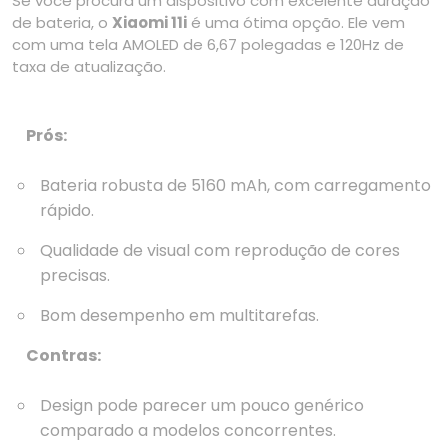
Se você procura um dispositivo com excelente duração
de bateria, o
Xiaomi 11i
é uma ótima opção. Ele vem
com uma tela AMOLED de 6,67 polegadas e 120Hz de
taxa de atualização.
Prós:
Bateria robusta de 5160 mAh, com carregamento
rápido.
Qualidade de visual com reprodução de cores
precisas.
Bom desempenho em multitarefas.
Contras:
Design pode parecer um pouco genérico
comparado a modelos concorrentes.