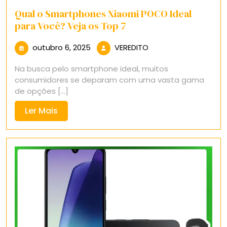
Qual o Smartphones Xiaomi POCO Ideal
para Você? Veja os Top 7
outubro
VEREDITO
outubro 6, 2025
VEREDITO
6,
Na busca pelo smartphone ideal, muitos
2025
consumidores se deparam com uma vasta gama
de opções [...]
Ler
Ler Mais
Mais