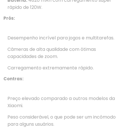
Bateria:
4820 mAh com carregamento super
rápido de 120W.
Prós:
Desempenho incrível para jogos e multitarefas.
Câmeras de alta qualidade com ótimas
capacidades de zoom.
Carregamento extremamente rápido.
Contras:
Preço elevado comparado a outros modelos da
Xiaomi.
Peso considerável, o que pode ser um incômodo
para alguns usuários.