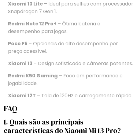
Xiaomi 13 Lite
– Ideal para selfies com processador
Snapdragon 7 Gen 1.
Redmi Note 12 Pro+
– Ótima bateria e
desempenho para jogos.
Poco F5
– Opcionais de alto desempenho por
preço acessível.
Xiaomi 13
– Design sofisticado e câmeras potentes.
Redmi K50 Gaming
– Foco em performance e
jogabilidade.
Xiaomi 12T
– Tela de 120Hz e carregamento rápido.
FAQ
1. Quais são as principais
características do Xiaomi Mi 13 Pro?