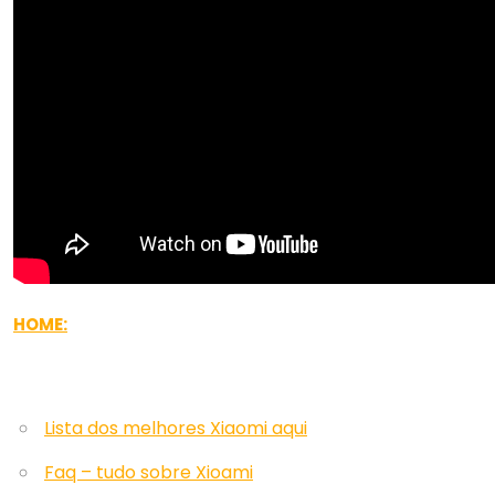
HOME:
Lista dos melhores Xiaomi aqui
Faq – tudo sobre Xioami