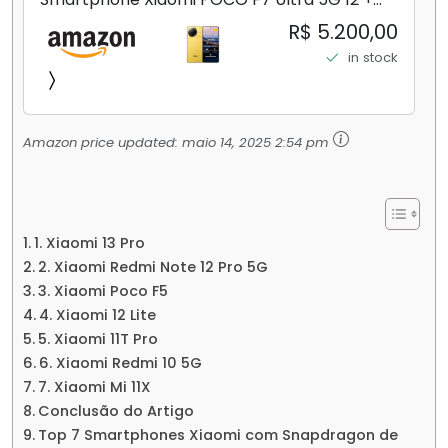
256GB/16+512GB Processador Snapdragon 8
R$ 5.200,00
Elite Top de Linha Chip VisionBoost D7 para
in stock
Jogos Pesados Tela Flow AMOLED 2K...
Amazon price updated:
maio 14, 2025 2:54 pm
1. Xiaomi 13 Pro
2. Xiaomi Redmi Note 12 Pro 5G
3. Xiaomi Poco F5
4. Xiaomi 12 Lite
5. Xiaomi 11T Pro
6. Xiaomi Redmi 10 5G
7. Xiaomi Mi 11X
Conclusão do Artigo
Top 7 Smartphones Xiaomi com Snapdragon de