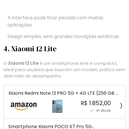
A interface pode ficar pesada com muitas
aplicações.
Design simples, sem grandes inovações estéticas.
4. Xiaomi 12 Lite
O
Xiaomi 12 Lite
é um smartphone leve e compacto,
ideal para usuários que buscam um modelo prático sem
abrir mão do desempenho.
Xiaomi Redmi Note 13 PRO 5G + 4G LTE (256 GB +
8 GB) 200 MP Triplo (Mobile Mint Tello e) +
R$ 1.852,00
(Pacote de carregador duplo de carro rápido)
in stock
(Ocean Teal (ROM))
Smartphone Xiaomi POCO X7 Pro 5G