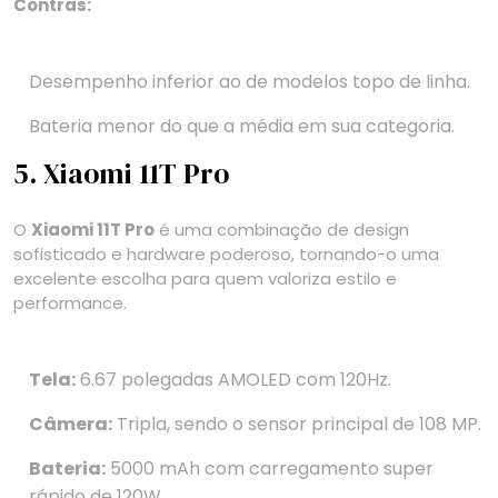
Contras:
Desempenho inferior ao de modelos topo de linha.
Bateria menor do que a média em sua categoria.
5. Xiaomi 11T Pro
O
Xiaomi 11T Pro
é uma combinação de design
sofisticado e hardware poderoso, tornando-o uma
excelente escolha para quem valoriza estilo e
performance.
Tela:
6.67 polegadas AMOLED com 120Hz.
Câmera:
Tripla, sendo o sensor principal de 108 MP.
Bateria:
5000 mAh com carregamento super
rápido de 120W.