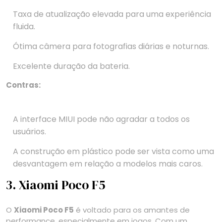
Taxa de atualização elevada para uma experiência
fluida.
Ótima câmera para fotografias diárias e noturnas.
Excelente duração da bateria.
Contras:
A interface MIUI pode não agradar a todos os
usuários.
A construção em plástico pode ser vista como uma
desvantagem em relação a modelos mais caros.
3. Xiaomi Poco F5
O
Xiaomi Poco F5
é voltado para os amantes de
performance, especialmente em jogos. Com um