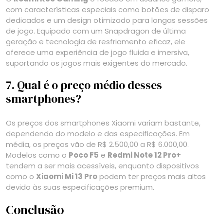
com características especiais como botões de disparo
dedicados e um design otimizado para longas sessões
de jogo. Equipado com um Snapdragon de última
geração e tecnologia de resfriamento eficaz, ele
oferece uma experiência de jogo fluida e imersiva,
suportando os jogos mais exigentes do mercado.
7. Qual é o preço médio desses
smartphones?
Os preços dos smartphones Xiaomi variam bastante,
dependendo do modelo e das especificações. Em
média, os preços vão de R$ 2.500,00 a R$ 6.000,00.
Modelos como o
Poco F5
e
Redmi Note 12 Pro+
tendem a ser mais acessíveis, enquanto dispositivos
como o
Xiaomi Mi 13 Pro
podem ter preços mais altos
devido às suas especificações premium.
Conclusão