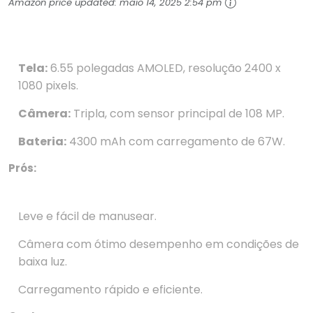
Amazon price updated:
maio 14, 2025 2:54 pm
Tela:
6.55 polegadas AMOLED, resolução 2400 x
1080 pixels.
Câmera:
Tripla, com sensor principal de 108 MP.
Bateria:
4300 mAh com carregamento de 67W.
Prós:
Leve e fácil de manusear.
Câmera com ótimo desempenho em condições de
baixa luz.
Carregamento rápido e eficiente.