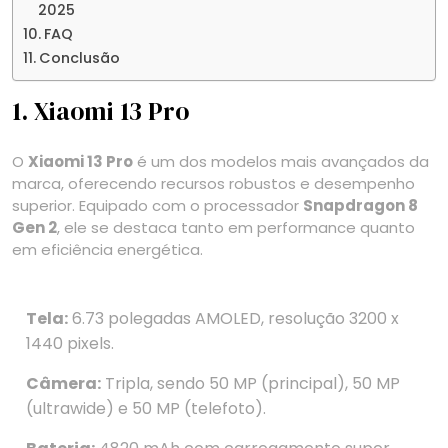
2025
FAQ
Conclusão
1. Xiaomi 13 Pro
O
Xiaomi 13 Pro
é um dos modelos mais avançados da
marca, oferecendo recursos robustos e desempenho
superior. Equipado com o processador
Snapdragon 8
Gen 2
, ele se destaca tanto em performance quanto
em eficiência energética.
Tela:
6.73 polegadas AMOLED, resolução 3200 x
1440 pixels.
Câmera:
Tripla, sendo 50 MP (principal), 50 MP
(ultrawide) e 50 MP (telefoto).