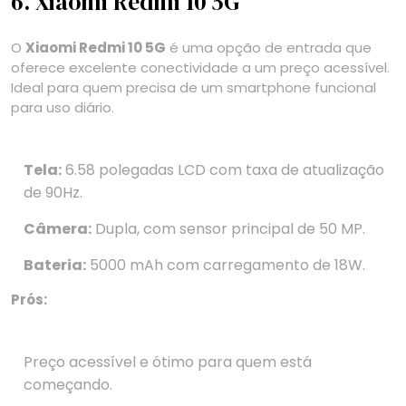
6. Xiaomi Redmi 10 5G
O
Xiaomi Redmi 10 5G
é uma opção de entrada que
oferece excelente conectividade a um preço acessível.
Ideal para quem precisa de um smartphone funcional
para uso diário.
Tela:
6.58 polegadas LCD com taxa de atualização
de 90Hz.
Câmera:
Dupla, com sensor principal de 50 MP.
Bateria:
5000 mAh com carregamento de 18W.
Prós:
Preço acessível e ótimo para quem está
começando.