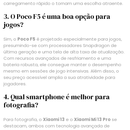
carregamento rápido o tornam uma escolha atraente.
3. O Poco F5 é uma boa opção para
jogos?
Sim, o
Poco F5
é projetado especialmente para jogos,
presumindo-se com processadores Snapdragon de
última geração e uma tela de alta taxa de atualização.
Com recursos avançados de resfriamento e uma
bateria robusta, ele consegue manter o desempenho
mesmo em sessões de jogo intensivas. Além disso, o
seu preço acessível amplia a sua atratividade para
jogadores.
4. Qual smartphone é melhor para
fotografia?
Para fotografia, o
Xiaomi 13
e o
Xiaomi Mi 13 Pro
se
destacam, ambos com tecnologia avançada de