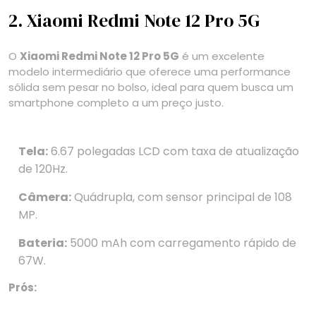
2. Xiaomi Redmi Note 12 Pro 5G
O
Xiaomi Redmi Note 12 Pro 5G
é um excelente
modelo intermediário que oferece uma performance
sólida sem pesar no bolso, ideal para quem busca um
smartphone completo a um preço justo.
Tela:
6.67 polegadas LCD com taxa de atualização
de 120Hz.
Câmera:
Quádrupla, com sensor principal de 108
MP.
Bateria:
5000 mAh com carregamento rápido de
67W.
Prós: