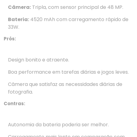
Câmera:
Tripla, com sensor principal de 48 MP.
Bateria:
4520 mAh com carregamento rápido de
33W.
Prós:
Design bonito e atraente.
Boa performance em tarefas diárias e jogos leves.
Câmera que satisfaz as necessidades diárias de
fotografia.
Contras:
Autonomia da bateria poderia ser melhor.
Carregamento mais lento em comparação com