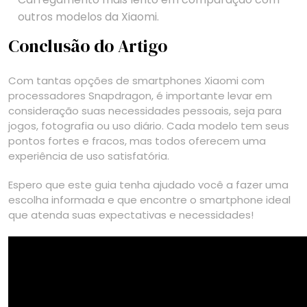
outros modelos da Xiaomi.
Conclusão do Artigo
Com tantas opções de smartphones Xiaomi com
processadores Snapdragon, é importante levar em
consideração suas necessidades pessoais, seja para
jogos, fotografia ou uso diário. Cada modelo tem seus
pontos fortes e fracos, mas todos oferecem uma
experiência de uso satisfatória.
Espero que este guia tenha ajudado você a fazer uma
escolha informada e que encontre o smartphone ideal
que atenda suas expectativas e necessidades!