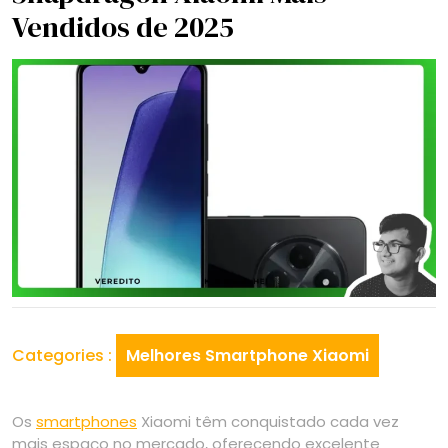
Vendidos de 2025
Categories :
Melhores Smartphone Xiaomi
Os
smartphones
Xiaomi têm conquistado cada vez
mais espaço no mercado, oferecendo excelente