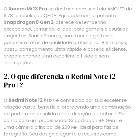
O
Xiaomi Mi 13 Pro
se destaca com sua tela AMOLED de
6.73″ e resolução QHD+. Equipado com o potente
Snapdragon 8 Gen 2
, oferece desempenho
excepcional, tornando-o ideal para gamers e usuários
exigentes. Suas câmeras, com tecnologia Leica,
garantem fotos de qualidade profissional. Além disso,
possui carregamento ultra-rápido e bateria eficiente,
proporcionando uma experiência fluida e sem
interrupções.
2. O que diferencia o Redmi Note 12
Pro+?
O
Redmi Note 12 Pro+
é conhecido por sua excelente
relação custo-benefício, oferecendo uma combinação
de performance sólida e boa duração de bateria. Ele
conta com um processador Snapdragon 8+ Gen 1 e
uma câmera principal de 200 MP, ideal para fãs de
fotografia. Seu design elegante e recursos como