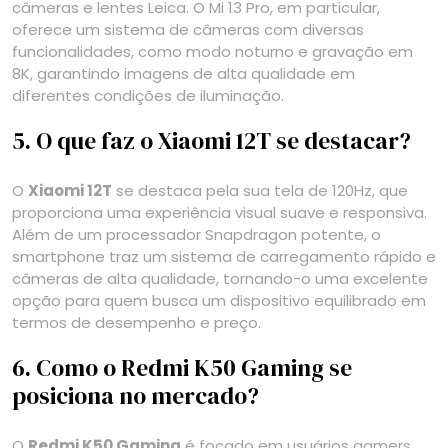
câmeras e lentes Leica. O Mi 13 Pro, em particular,
oferece um sistema de câmeras com diversas
funcionalidades, como modo noturno e gravação em
8K, garantindo imagens de alta qualidade em
diferentes condições de iluminação.
5. O que faz o Xiaomi 12T se destacar?
O
Xiaomi 12T
se destaca pela sua tela de 120Hz, que
proporciona uma experiência visual suave e responsiva.
Além de um processador Snapdragon potente, o
smartphone traz um sistema de carregamento rápido e
câmeras de alta qualidade, tornando-o uma excelente
opção para quem busca um dispositivo equilibrado em
termos de desempenho e preço.
6. Como o Redmi K50 Gaming se
posiciona no mercado?
O
Redmi K50 Gaming
é focado em usuários gamers,