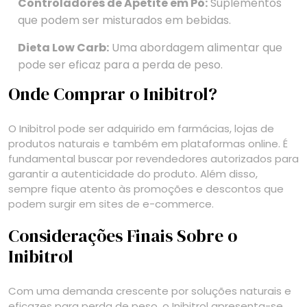
Controladores de Apetite em Pó:
Suplementos
que podem ser misturados em bebidas.
Dieta Low Carb:
Uma abordagem alimentar que
pode ser eficaz para a perda de peso.
Onde Comprar o Inibitrol?
O Inibitrol pode ser adquirido em farmácias, lojas de
produtos naturais e também em plataformas online. É
fundamental buscar por revendedores autorizados para
garantir a autenticidade do produto. Além disso,
sempre fique atento às promoções e descontos que
podem surgir em sites de e-commerce.
Considerações Finais Sobre o
Inibitrol
Com uma demanda crescente por soluções naturais e
eficazes para perda de peso, o Inibitrol apresenta-se