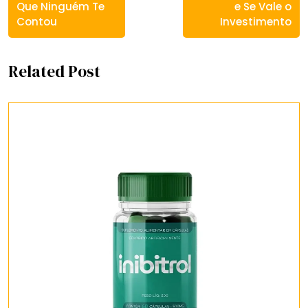
Que Ninguém Te
e Se Vale o
Contou
Investimento
Related Post