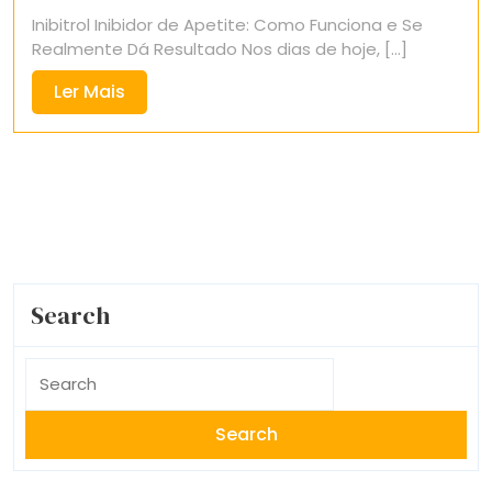
3,
Inibitrol Inibidor de Apetite: Como Funciona e Se
2025
Realmente Dá Resultado Nos dias de hoje, [...]
Ler
Ler Mais
Mais
Search
Search
for: