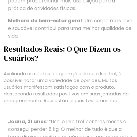
podem proporcionar mais disposição para a
prática de atividades físicas.
Melhora do bem-estar geral:
Um corpo mais leve
e saudável contribui para uma melhor qualidade de
vida.
Resultados Reais: O Que Dizem os
Usuários?
Avaliando os relatos de quem já utilizou o Inibitrol, é
possível notar uma variedade de opiniões. Muitos
usuários manifestam satisfação com o produto,
destacando resultados positivos em suas jornadas de
emagrecimento. Aqui estão alguns testemunhos:
Joana, 31 anos:
“Usei o Inibitrol por três meses e
consegui perder 8 kg. O melhor de tudo é que a
fome diminuiu muito e eu não passei por momentos