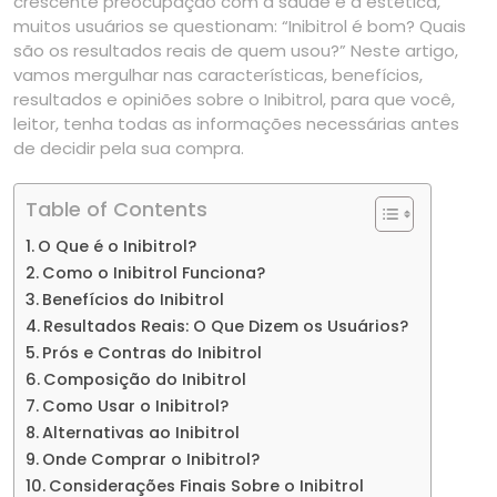
crescente preocupação com a saúde e a estética,
muitos usuários se questionam: “Inibitrol é bom? Quais
são os resultados reais de quem usou?” Neste artigo,
vamos mergulhar nas características, benefícios,
resultados e opiniões sobre o Inibitrol, para que você,
leitor, tenha todas as informações necessárias antes
de decidir pela sua compra.
Table of Contents
O Que é o Inibitrol?
Como o Inibitrol Funciona?
Benefícios do Inibitrol
Resultados Reais: O Que Dizem os Usuários?
Prós e Contras do Inibitrol
Composição do Inibitrol
Como Usar o Inibitrol?
Alternativas ao Inibitrol
Onde Comprar o Inibitrol?
Considerações Finais Sobre o Inibitrol