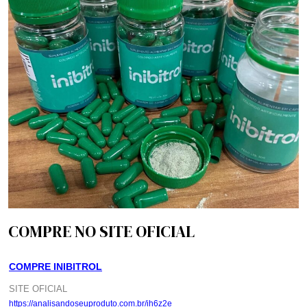
COMPRE NO SITE OFICIAL
COMPRE INIBITROL
SITE OFICIAL
https://analisandoseuproduto.com.br/ih6z2e