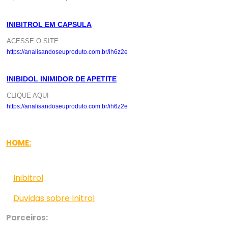
INIBITROL EM CAPSULA
ACESSE O SITE
https://analisandoseuproduto.com.br/ih6z2e
INIBIDOL INIMIDOR DE APETITE
CLIQUE AQUI
https://analisandoseuproduto.com.br/ih6z2e
HOME:
Inibitrol
Duvidas sobre Initrol
Parceiros: