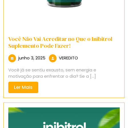
Você Não Vai Acreditar no Que o Inibitrol
Suplemento Pode Fazer!
junho
VEREDITO
junho 3, 2025
VEREDITO
3,
Você já se sentiu exausto, sem energia e
2025
motivação para enfrentar o dia? Se a [...]
Ler
Ler Mais
Mais