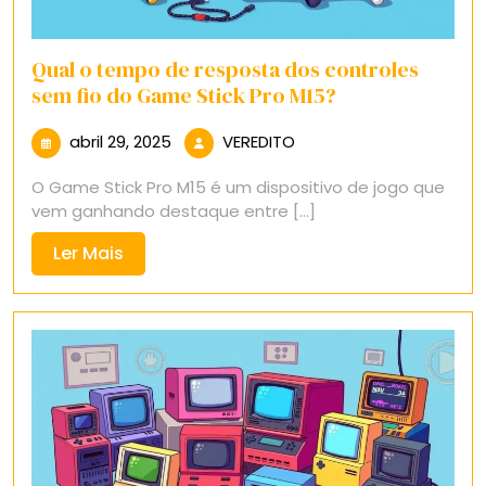
Qual o tempo de resposta dos controles
sem fio do Game Stick Pro M15?
abril
VEREDITO
abril 29, 2025
VEREDITO
29,
O Game Stick Pro M15 é um dispositivo de jogo que
2025
vem ganhando destaque entre [...]
Ler
Ler Mais
Mais