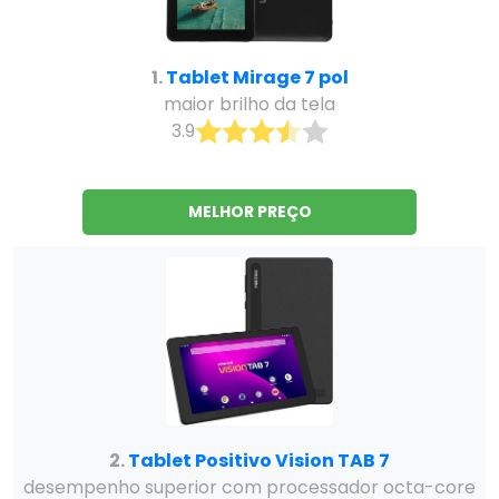
1.
Tablet Mirage 7 pol
maior brilho da tela
3.9
MELHOR PREÇO
2.
Tablet Positivo Vision TAB 7
desempenho superior com processador octa-core