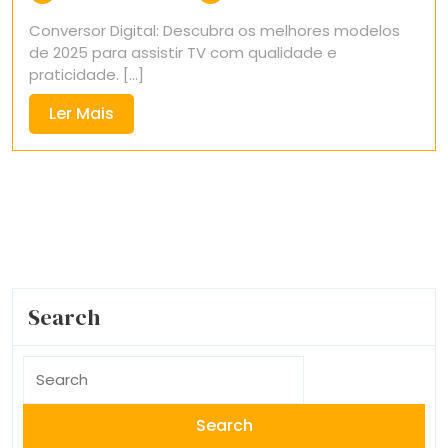
2,
Conversor Digital: Descubra os melhores modelos
2025
de 2025 para assistir TV com qualidade e
praticidade. [...]
Ler
Ler Mais
Mais
Search
Search
for: