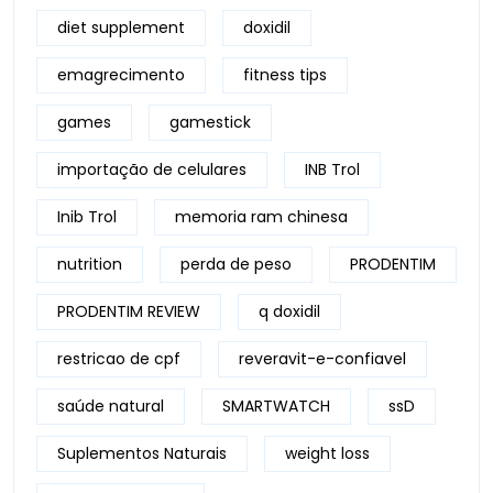
diet supplement
doxidil
emagrecimento
fitness tips
games
gamestick
importação de celulares
INB Trol
Inib Trol
memoria ram chinesa
nutrition
perda de peso
PRODENTIM
PRODENTIM REVIEW
q doxidil
restricao de cpf
reveravit-e-confiavel
saúde natural
SMARTWATCH
ssD
Suplementos Naturais
weight loss