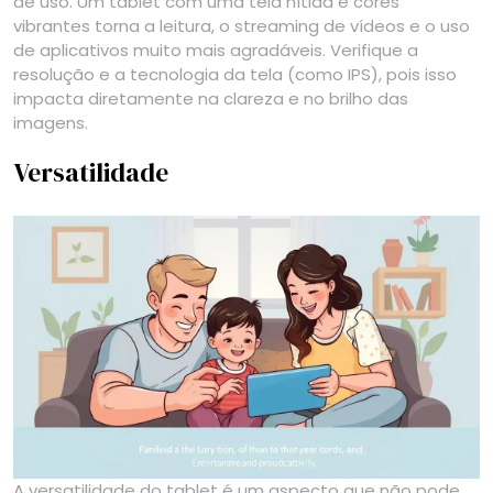
de uso. Um tablet com uma tela nítida e cores
vibrantes torna a leitura, o streaming de vídeos e o uso
de aplicativos muito mais agradáveis. Verifique a
resolução e a tecnologia da tela (como IPS), pois isso
impacta diretamente na clareza e no brilho das
imagens.
Versatilidade
A versatilidade do tablet é um aspecto que não pode