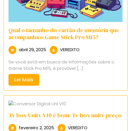
Qual o tamanho do cartão de memória que
acompanha o Game Stick Pro M15?
abril
VEREDITO
abril 29, 2025
VEREDITO
29,
Se você está em busca de informações sobre o
2025
Game Stick Pro M15, é provável [...]
Ler
Ler Mais
Mais
Tv box Unitv V10 é bom: Tv box unitv preço
fevereiro
VEREDITO
fevereiro 2, 2025
VEREDITO