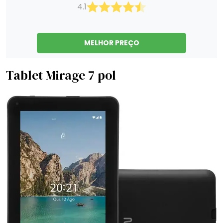
4.1
MELHOR PREÇO
Tablet Mirage 7 pol