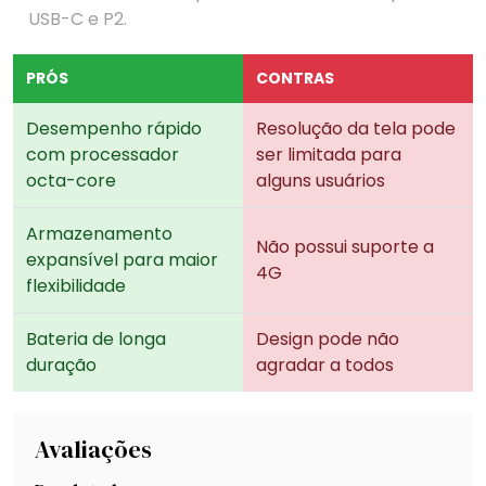
USB-C e P2.
PRÓS
CONTRAS
Desempenho rápido
Resolução da tela pode
com processador
ser limitada para
octa-core
alguns usuários
Armazenamento
Não possui suporte a
expansível para maior
4G
flexibilidade
Bateria de longa
Design pode não
duração
agradar a todos
Avaliações