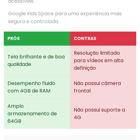
acessíveis.
Google Kids Space para uma experiência mais
segura e controlada.
PRÓS
CONTRAS
Resolução limitada
Tela brilhante e de boa
para vídeos em alta
qualidade
definição
Desempenho fluido
Não possui câmera
com 4GB de RAM
frontal
Amplo
Não possui suporte a
armazenamento de
4G
64GB