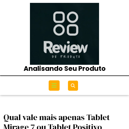
Skip
to
content
Analisando Seu Produto
Open
Menu
Qual vale mais apenas Tablet
Mirage 7 ou Tablet Positivo