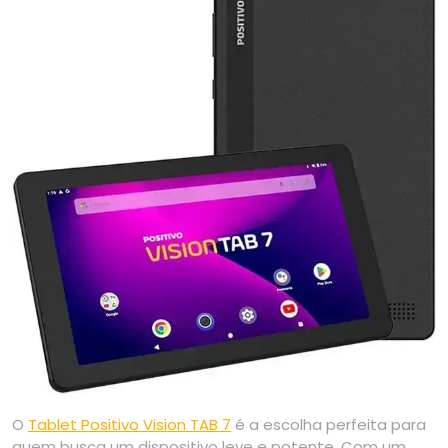
O
Tablet Positivo Vision TAB 7
é a escolha perfeita para
quem busca um dispositivo leve e potente. Com um