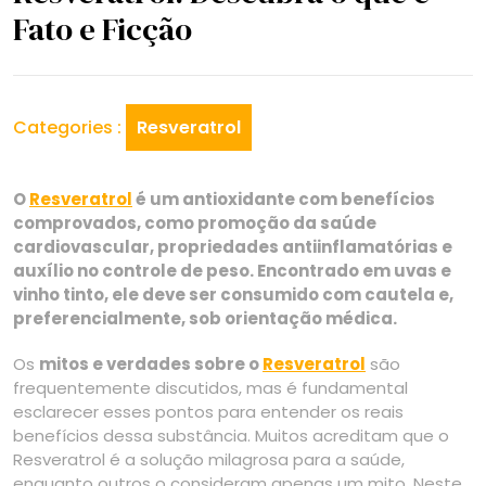
Fato e Ficção
Categories :
Resveratrol
O
Resveratrol
é um antioxidante com benefícios
comprovados, como promoção da saúde
cardiovascular, propriedades antiinflamatórias e
auxílio no controle de peso. Encontrado em uvas e
vinho tinto, ele deve ser consumido com cautela e,
preferencialmente, sob orientação médica.
Os
mitos e verdades sobre o
Resveratrol
são
frequentemente discutidos, mas é fundamental
esclarecer esses pontos para entender os reais
benefícios dessa substância. Muitos acreditam que o
Resveratrol é a solução milagrosa para a saúde,
enquanto outros o consideram apenas um mito. Neste