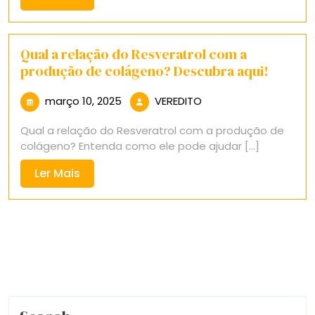
Mais
Qual a relação do Resveratrol com a
produção de colágeno? Descubra aqui!
março
VEREDITO
março 10, 2025
VEREDITO
10,
Qual a relação do Resveratrol com a produção de
2025
colágeno? Entenda como ele pode ajudar [...]
Ler
Ler Mais
Mais