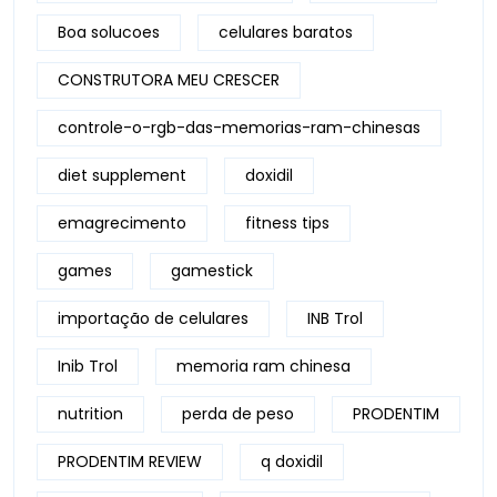
Boa solucoes
celulares baratos
CONSTRUTORA MEU CRESCER
controle-o-rgb-das-memorias-ram-chinesas
diet supplement
doxidil
emagrecimento
fitness tips
games
gamestick
importação de celulares
INB Trol
Inib Trol
memoria ram chinesa
nutrition
perda de peso
PRODENTIM
PRODENTIM REVIEW
q doxidil