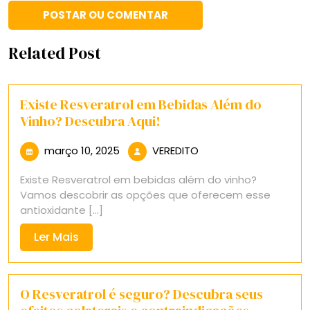
Related Post
Existe Resveratrol em Bebidas Além do
Vinho? Descubra Aqui!
março
VEREDITO
março 10, 2025
VEREDITO
10,
Existe Resveratrol em bebidas além do vinho?
2025
Vamos descobrir as opções que oferecem esse
antioxidante [...]
Ler
Ler Mais
Mais
O Resveratrol é seguro? Descubra seus