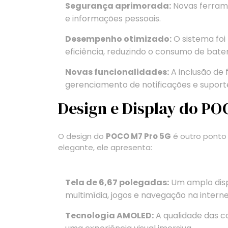
Segurança aprimorada:
Novas ferram
e informações pessoais.
Desempenho otimizado:
O sistema foi
eficiência, reduzindo o consumo de ba
Novas funcionalidades:
A inclusão de
gerenciamento de notificações e suport
Design e Display do PO
O design do
POCO M7 Pro 5G
é outro ponto
elegante, ele apresenta:
Tela de 6,67 polegadas:
Um amplo disp
multimídia, jogos e navegação na interne
Tecnologia AMOLED:
A qualidade das c