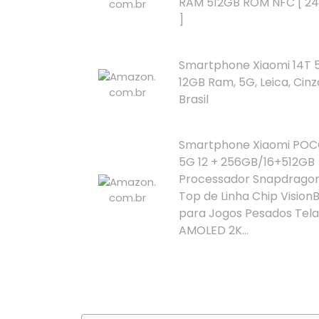
RAM 512GB ROM NFC [ 2
]
Smartphone Xiaomi 14T 
12GB Ram, 5G, Leica, Cinz
Brasil
Smartphone Xiaomi POCO
5G 12 + 256GB/16+512GB
Processador Snapdragon 
Top de Linha Chip Vision
para Jogos Pesados Tela
AMOLED 2K...