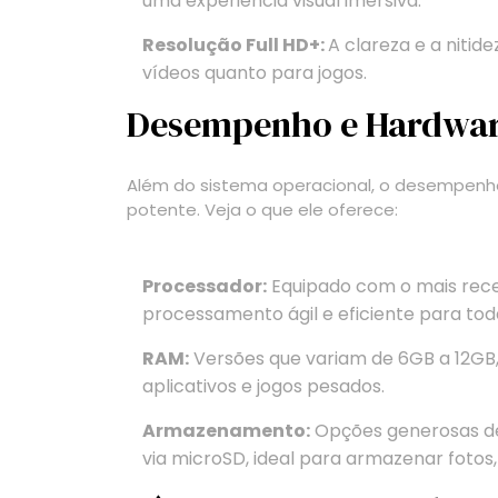
uma experiência visual imersiva.
Resolução Full HD+:
A clareza e a nitid
vídeos quanto para jogos.
Desempenho e Hardwar
Além do sistema operacional, o desempen
potente. Veja o que ele oferece:
Processador:
Equipado com o mais rec
processamento ágil e eficiente para toda
RAM:
Versões que variam de 6GB a 12GB,
aplicativos e jogos pesados.
Armazenamento:
Opções generosas de
via microSD, ideal para armazenar fotos