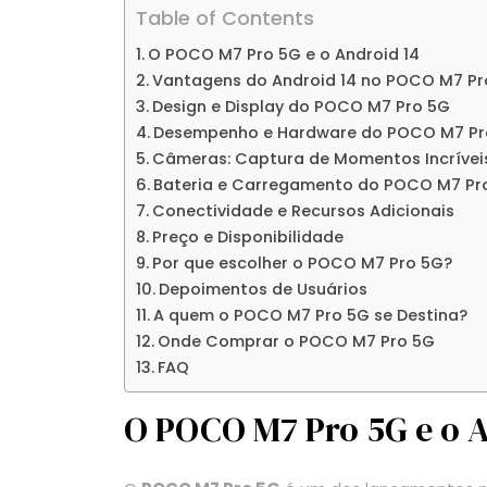
Table of Contents
O POCO M7 Pro 5G e o Android 14
Vantagens do Android 14 no POCO M7 Pr
Design e Display do POCO M7 Pro 5G
Desempenho e Hardware do POCO M7 Pr
Câmeras: Captura de Momentos Incrívei
Bateria e Carregamento do POCO M7 Pr
Conectividade e Recursos Adicionais
Preço e Disponibilidade
Por que escolher o POCO M7 Pro 5G?
Depoimentos de Usuários
A quem o POCO M7 Pro 5G se Destina?
Onde Comprar o POCO M7 Pro 5G
FAQ
O POCO M7 Pro 5G e o A