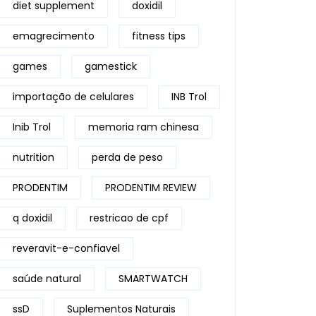
diet supplement
doxidil
emagrecimento
fitness tips
games
gamestick
importação de celulares
INB Trol
Inib Trol
memoria ram chinesa
nutrition
perda de peso
PRODENTIM
PRODENTIM REVIEW
q doxidil
restricao de cpf
reveravit-e-confiavel
saúde natural
SMARTWATCH
ssD
Suplementos Naturais