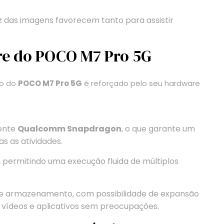
ez das imagens favorecem tanto para assistir
e do POCO M7 Pro 5G
ho do
POCO M7 Pro 5G
é reforçado pelo seu hardware
ente
Qualcomm Snapdragon
, o que garante um
s as atividades.
 permitindo uma execução fluida de múltiplos
 armazenamento, com possibilidade de expansão
, vídeos e aplicativos sem preocupações.