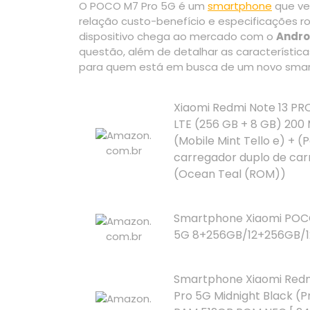
O POCO M7 Pro 5G é um
smartphone
que ve
relação custo-benefício e especificações r
dispositivo chega ao mercado com o
Andro
questão, além de detalhar as característica
para quem está em busca de um novo sma
Xiaomi Redmi Note 13 PR
LTE (256 GB + 8 GB) 200 
(Mobile Mint Tello e) + (
carregador duplo de car
(Ocean Teal (ROM))
Smartphone Xiaomi POC
5G 8+256GB/12+256GB/1
Smartphone Xiaomi Redm
Pro 5G Midnight Black (P