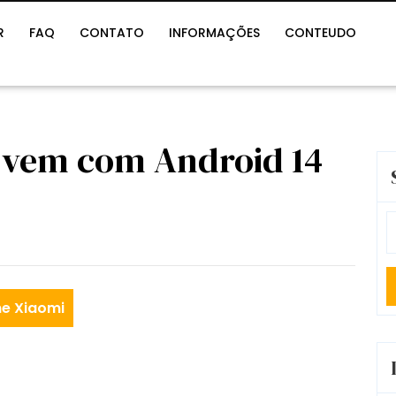
R
FAQ
CONTATO
INFORMAÇÕES
CONTEUDO
 vem com Android 14
S
fo
e Xiaomi