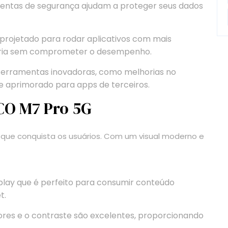
entas de segurança ajudam a proteger seus dados
 projetado para rodar aplicativos com mais
teria sem comprometer o desempenho.
 ferramentas inovadoras, como melhorias no
e aprimorado para apps de terceiros.
CO M7 Pro 5G
 que conquista os usuários. Com um visual moderno e
lay que é perfeito para consumir conteúdo
t.
ores e o contraste são excelentes, proporcionando