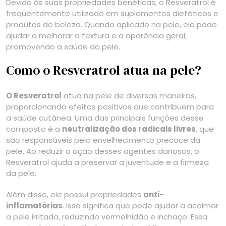
Devido às suas propriedades benéficas, o Resveratrol é
frequentemente utilizado em suplementos dietéticos e
produtos de beleza. Quando aplicado na pele, ele pode
ajudar a melhorar a textura e a aparência geral,
promovendo a saúde da pele.
Como o Resveratrol atua na pele?
O Resveratrol
atua na pele de diversas maneiras,
proporcionando efeitos positivos que contribuem para
a saúde cutânea. Uma das principais funções desse
composto é a
neutralização dos radicais livres
, que
são responsáveis pelo envelhecimento precoce da
pele. Ao reduzir a ação desses agentes danosos, o
Resveratrol ajuda a preservar a juventude e a firmeza
da pele.
Além disso, ele possui propriedades
anti-
inflamatórias
. Isso significa que pode ajudar a acalmar
a pele irritada, reduzindo vermelhidão e inchaço. Essa