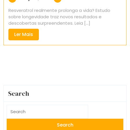
10,
Resveratrol realmente prolonga a vida? Estudo
2025
sobre longevidade traz novos resultados e
descobertas surpreendentes. Leia [...]
Ler
Ler Mais
Mais
Search
Search
for: