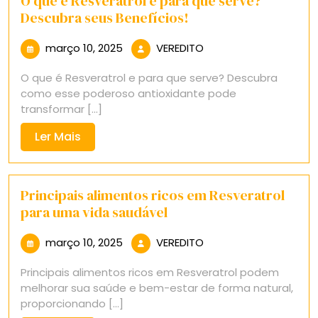
O que é Resveratrol e para que serve?
Descubra seus Benefícios!
março
VEREDITO
março 10, 2025
VEREDITO
10,
O que é Resveratrol e para que serve? Descubra
2025
como esse poderoso antioxidante pode
transformar [...]
Ler
Ler Mais
Mais
Principais alimentos ricos em Resveratrol
para uma vida saudável
março
VEREDITO
março 10, 2025
VEREDITO
10,
Principais alimentos ricos em Resveratrol podem
2025
melhorar sua saúde e bem-estar de forma natural,
proporcionando [...]