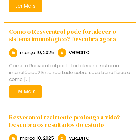
Ler
Ler Mais
Mais
Como o Resveratrol pode fortalecer o
sistema imunológico? Descubra agora!
março
VEREDITO
março 10, 2025
VEREDITO
10,
Como o Resveratrol pode fortalecer o sistema
2025
imunológico? Entenda tudo sobre seus benefícios e
como [...]
Ler
Ler Mais
Mais
Resveratrol realmente prolonga a vida?
Descubra os resultados do estudo
março
VEREDITO
março 10, 2025
VEREDITO