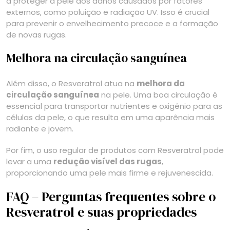
a proteger a pele dos danos causados por fatores
externos, como poluição e radiação UV. Isso é crucial
para prevenir o envelhecimento precoce e a formação
de novas rugas.
Melhora na circulação sanguínea
Além disso, o Resveratrol atua na
melhora da
circulação sanguínea
na pele. Uma boa circulação é
essencial para transportar nutrientes e oxigênio para as
células da pele, o que resulta em uma aparência mais
radiante e jovem.
Por fim, o uso regular de produtos com Resveratrol pode
levar a uma
redução visível das rugas
,
proporcionando uma pele mais firme e rejuvenescida.
FAQ – Perguntas frequentes sobre o
Resveratrol e suas propriedades