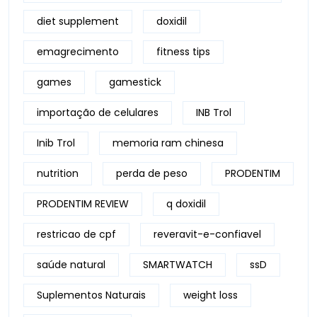
diet supplement
doxidil
emagrecimento
fitness tips
games
gamestick
importação de celulares
INB Trol
Inib Trol
memoria ram chinesa
nutrition
perda de peso
PRODENTIM
PRODENTIM REVIEW
q doxidil
restricao de cpf
reveravit-e-confiavel
saúde natural
SMARTWATCH
ssD
Suplementos Naturais
weight loss