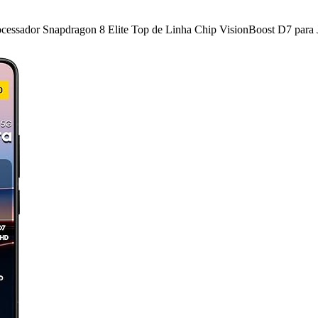
sador Snapdragon 8 Elite Top de Linha Chip VisionBoost D7 para