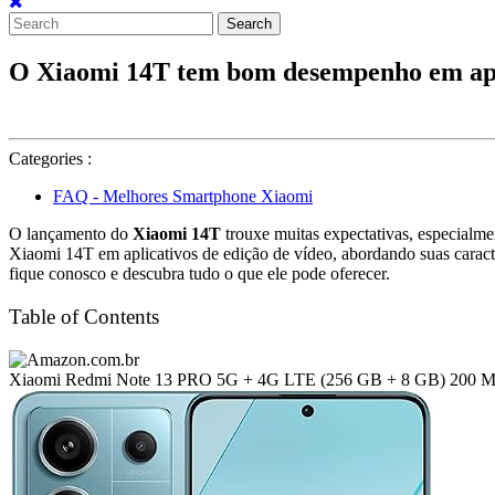
Search
for:
O Xiaomi 14T tem bom desempenho em app
Categories :
FAQ - Melhores Smartphone Xiaomi
O lançamento do
Xiaomi 14T
trouxe muitas expectativas, especial
Xiaomi 14T em aplicativos de edição de vídeo, abordando suas caracter
fique conosco e descubra tudo o que ele pode oferecer.
Table of Contents
Xiaomi Redmi Note 13 PRO 5G + 4G LTE (256 GB + 8 GB) 200 MP Tri