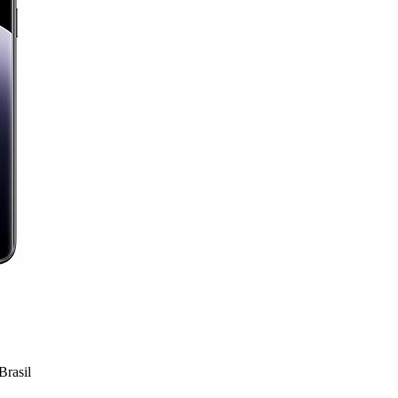
rasil