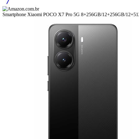
Smartphone Xiaomi POCO X7 Pro 5G 8+256GB/12+256GB/12+5