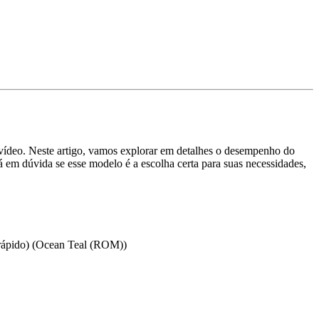
e vídeo. Neste artigo, vamos explorar em detalhes o desempenho do
á em dúvida se esse modelo é a escolha certa para suas necessidades,
rápido) (Ocean Teal (ROM))