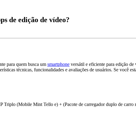
s de edição de vídeo?
mente para quem busca um
smartphone
versátil e eficiente para edição d
ísticas técnicas, funcionalidades e avaliações de usuários. Se você est
plo (Mobile Mint Tello e) + (Pacote de carregador duplo de carro 