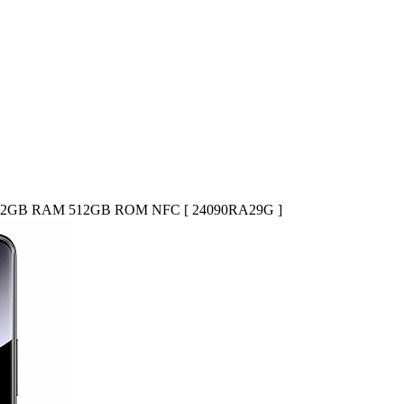
eto) 12GB RAM 512GB ROM NFC [ 24090RA29G ]