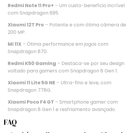
Redmi Note 11 Pro+
– Um custo-benefício incrível
com Snapdragon 695.
Xiaomi 12T Pro
– Potente e com ótima câmera de
200 MP.
Mi 11X
– Ótima performance em jogos com
Snapdragon 870.
Redmi K50 Gaming
– Destaca-se por seu design
voltado para gamers com Snapdragon 8 Gen 1.
Xiaomi 11 Lite 5G NE
– Ultra-fino e leve, com
Snapdragon 778G.
Xiaomi Poco F4 GT
– Smartphone gamer com
Snapdragon 8 Gen 1 e resfriamento avançado.
FAQ