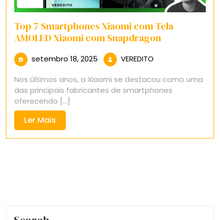
Top 7 Smartphones Xiaomi com Tela
AMOLED Xiaomi com Snapdragon
setembro
VEREDITO
setembro 18, 2025
VEREDITO
18,
Nos últimos anos, a Xiaomi se destacou como uma
2025
das principais fabricantes de smartphones
oferecendo [...]
Ler
Ler Mais
Mais
Search