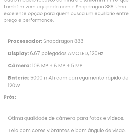
também vem equipado com o Snapdragon 888. Uma
excelente opção para quem busca um equilíbrio entre
preço e performance.
Processador:
Snapdragon 888
Display:
6.67 polegadas AMOLED, 120Hz
Câmera:
108 MP + 8 MP + 5 MP
Bateria:
5000 mAh com carregamento rápido de
120W
Prós:
Ótima qualidade de câmera para fotos e vídeos.
Tela com cores vibrantes e bom ângulo de visão.