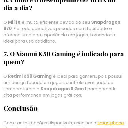
dia a dia?
O
Mi 11X
é muito eficiente devido ao seu
Snapdragon
870
. Ele roda aplicativos pesados com facilidade e
oferece uma boa experiência em jogos, tornando-o
ideal para uso cotidiano.
7. O Xiaomi K50 Gaming é indicado para
quem?
O
Redmi K50 Gaming
é ideal para gamers, pois possui
um design focado em jogos, controle avançado de
temperatura e o
Snapdragon 8 Gen 1
para garantir
alta performance em jogos gráficos.
Conclusão
Com tantas opções disponíveis, escolher o
smartphone