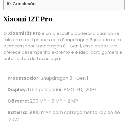
Conclusão
Xiaomi 12T Pro
O
Xiaomi 12T Pro
é uma escolha poderosa quando se
fala em smartphones com Snapdragon. Equipado com
o processador Snapdragon 8+ Gen 1, esse dispositivo
oferece desempenho extremo e é ideal para gamers e
entusiastas de tecnologia.
Processador:
Snapdragon 8+ Gen 1
Display:
6.67 polegadas AMOLED, 120Hz
Câmera:
200 MP + 8 MP + 2 MP
Bateria:
5000 mAh com carregamento rápido de
120W