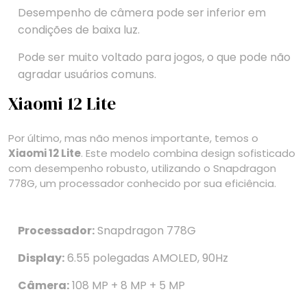
Desempenho de câmera pode ser inferior em
condições de baixa luz.
Pode ser muito voltado para jogos, o que pode não
agradar usuários comuns.
Xiaomi 12 Lite
Por último, mas não menos importante, temos o
Xiaomi 12 Lite
. Este modelo combina design sofisticado
com desempenho robusto, utilizando o Snapdragon
778G, um processador conhecido por sua eficiência.
Processador:
Snapdragon 778G
Display:
6.55 polegadas AMOLED, 90Hz
Câmera:
108 MP + 8 MP + 5 MP