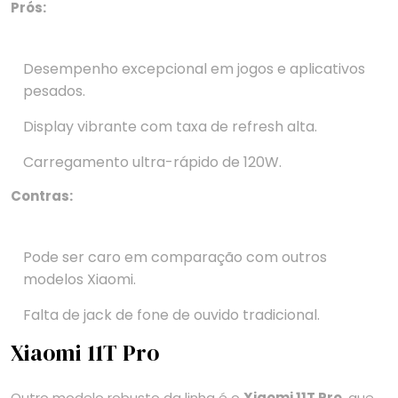
Prós:
Desempenho excepcional em jogos e aplicativos
pesados.
Display vibrante com taxa de refresh alta.
Carregamento ultra-rápido de 120W.
Contras:
Pode ser caro em comparação com outros
modelos Xiaomi.
Falta de jack de fone de ouvido tradicional.
Xiaomi 11T Pro
Outro modelo robusto da linha é o
Xiaomi 11T Pro
, que