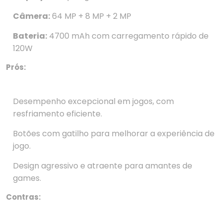
Câmera:
64 MP + 8 MP + 2 MP
Bateria:
4700 mAh com carregamento rápido de
120W
Prós:
Desempenho excepcional em jogos, com
resfriamento eficiente.
Botões com gatilho para melhorar a experiência de
jogo.
Design agressivo e atraente para amantes de
games.
Contras: