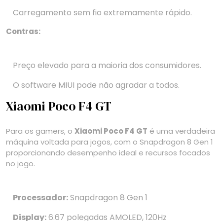
Carregamento sem fio extremamente rápido.
Contras:
Preço elevado para a maioria dos consumidores.
O software MIUI pode não agradar a todos.
Xiaomi Poco F4 GT
Para os gamers, o
Xiaomi Poco F4 GT
é uma verdadeira
máquina voltada para jogos, com o Snapdragon 8 Gen 1
proporcionando desempenho ideal e recursos focados
no jogo.
Processador:
Snapdragon 8 Gen 1
Display:
6.67 polegadas AMOLED, 120Hz