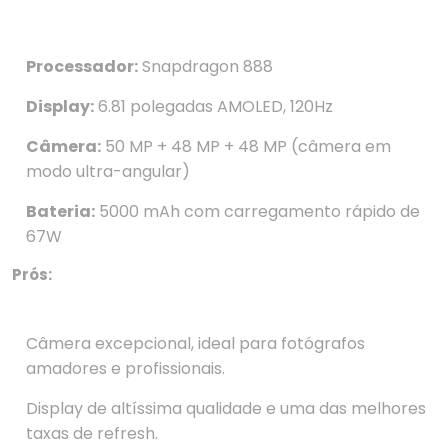
Processador:
Snapdragon 888
Display:
6.81 polegadas AMOLED, 120Hz
Câmera:
50 MP + 48 MP + 48 MP (câmera em
modo ultra-angular)
Bateria:
5000 mAh com carregamento rápido de
67W
Prós:
Câmera excepcional, ideal para fotógrafos
amadores e profissionais.
Display de altíssima qualidade e uma das melhores
taxas de refresh.