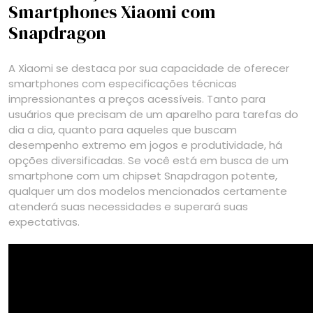
Smartphones Xiaomi com
Snapdragon
A Xiaomi se destaca por sua capacidade de oferecer
smartphones com especificações técnicas
impressionantes a preços acessíveis. Tanto para
usuários que precisam de um aparelho para tarefas do
dia a dia, quanto para aqueles que buscam
desempenho extremo em jogos e produtividade, há
opções diversificadas. Se você está em busca de um
smartphone com um chipset Snapdragon potente,
qualquer um dos modelos mencionados certamente
atenderá suas necessidades e superará suas
expectativas.