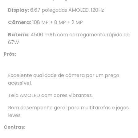
Display:
6.67 polegadas AMOLED, 120Hz
Câmera:
108 MP + 8 MP + 2 MP
Bateria:
4500 mAh com carregamento rápido de
67W
Prós:
Excelente qualidade de câmera por um preço
acessível.
Tela AMOLED com cores vibrantes.
Bom desempenho geral para multitarefas e jogos
leves.
Contras: