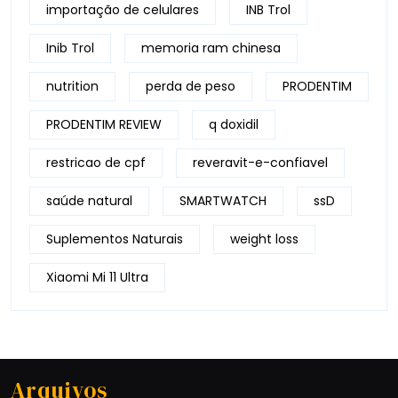
importação de celulares
INB Trol
Inib Trol
memoria ram chinesa
nutrition
perda de peso
PRODENTIM
PRODENTIM REVIEW
q doxidil
restricao de cpf
reveravit-e-confiavel
saúde natural
SMARTWATCH
ssD
Suplementos Naturais
weight loss
Xiaomi Mi 11 Ultra
Arquivos