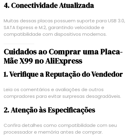
4. Conectividade Atualizada
Muitas dessas placas possuem suporte para USB 3.0,
SATA Express e M.2, garantindo velocidade e
compatibilidade com dispositivos modernos.
Cuidados ao Comprar uma Placa-
Mãe X99 no AliExpress
1. Verifique a Reputação do Vendedor
Leia os comentários e avaliações de outros
compradores para evitar surpresas desagradáveis.
2. Atenção às Especificações
Confira detalhes como compatibilidade com seu
processador e memória antes de comprar.