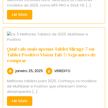
2025
modelos de 2025, como M15 PRO e Stick Y6, [...]
Ler
Ler Mais
Mais
Qual vale mais apenas Tablet Mirage 7 ou
Tablet Positivo Vision Tab 7: Veja antes de
comprar
janeiro
VEREDITO
janeiro 25, 2025
VEREDITO
25,
Melhores tablets para 2025. Conheça os modelos
2025
de Multilaser e Positivo que oferecem ótimo
desempenho [...]
Ler
Ler Mais
Mais