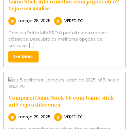
Game Stick m15 o melhor com jogos retro?
Veja essa analise
março
VEREDITO
março 28, 2025
VEREDITO
28,
Consola Retro M15 PRO é perfeita para reviver
2025
clássicos. Descubra as melhores opções de
consoles [...]
Ler
Ler Mais
Mais
Comparei Game Stick Y6 com Game stick
m15 veja a diferença
março
VEREDITO
março 29, 2025
VEREDITO
29,
Melhores consoles retro: descubra os melhores