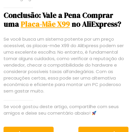
Conclusão: Vale a Pena Comprar
uma
Placa-Mãe X99
no AliExpress?
Se você busca um sistema potente por um preço
acessível, as placas-mãe X99 do AliExpress podem ser
uma excelente escolha. No entanto, é fundamental
tomar alguns cuidados, como verificar a reputação do
vendedor, checar a compatibilidade do hardware e
considerar possíveis taxas alfandegárias. Com as
precauções certas, essa pode ser uma alternativa
econômica e eficiente para montar um PC poderoso
sem gastar muito.
Se você gostou deste artigo, compartilhe com seus
amigos e deixe seu comentário abaixo!
Navegação