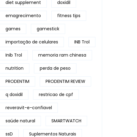
diet supplement
doxidil
emagrecimento
fitness tips
games
gamestick
importação de celulares
INB Trol
Inib Trol
memoria ram chinesa
nutrition
perda de peso
PRODENTIM
PRODENTIM REVIEW
q doxidil
restricao de cpf
reveravit-e-confiavel
saúde natural
SMARTWATCH
ssD
Suplementos Naturais