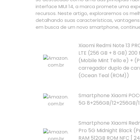
interface MIUI 14, a marca promete uma exper
recursos. Neste artigo, exploraremos os mel
detalhando suas características, vantagen
em busca de um novo smartphone, continue
Xiaomi Redmi Note 13 PR
LTE (256 GB + 8 GB) 200 
(Mobile Mint Tello e) + (
carregador duplo de car
(Ocean Teal (ROM))
Smartphone Xiaomi POC
5G 8+256GB/12+256GB/1
Smartphone Xiaomi Redm
Pro 5G Midnight Black (P
RAM 512GB ROM NFC [ 2