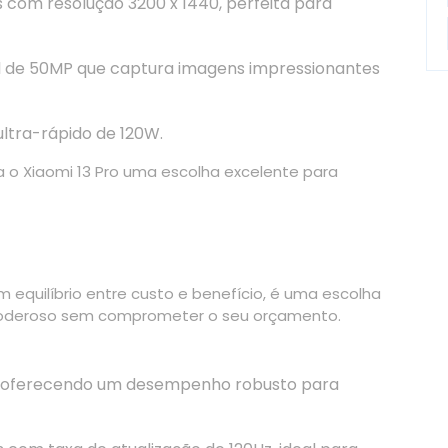
com resolução 3200 x 1440, perfeita para
l de 50MP que captura imagens impressionantes
tra-rápido de 120W.
 o Xiaomi 13 Pro uma escolha excelente para
 equilíbrio entre custo e benefício, é uma escolha
 poderoso sem comprometer o seu orçamento.
, oferecendo um desempenho robusto para