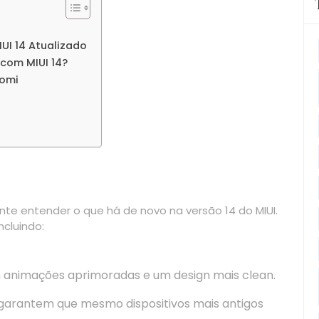
UI 14 Atualizado
com MIUI 14?
aomi
te entender o que há de novo na versão 14 do MIUI.
ncluindo:
animações aprimoradas e um design mais clean.
garantem que mesmo dispositivos mais antigos