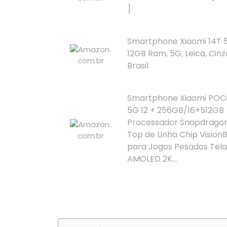
]
Smartphone Xiaomi 14T 
12GB Ram, 5G, Leica, Cinz
Brasil
Smartphone Xiaomi POCO
5G 12 + 256GB/16+512GB
Processador Snapdragon 
Top de Linha Chip Vision
para Jogos Pesados Tela
AMOLED 2K...