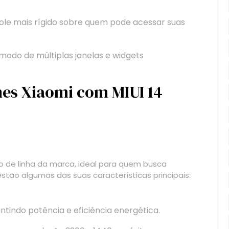
le mais rígido sobre quem pode acessar suas
odo de múltiplas janelas e widgets
es Xiaomi com MIUI 14
de linha da marca, ideal para quem busca
stão algumas das suas características principais:
tindo potência e eficiência energética.