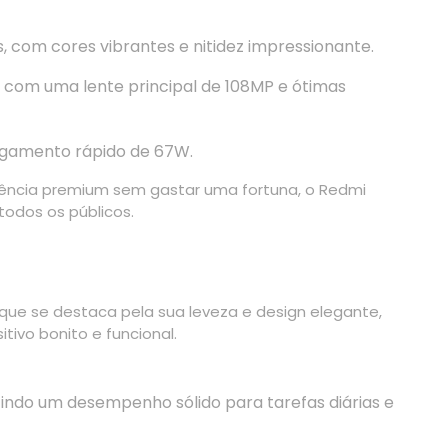
 com cores vibrantes e nitidez impressionante.
com uma lente principal de 108MP e ótimas
gamento rápido de 67W.
iência premium sem gastar uma fortuna, o Redmi
todos os públicos.
ue se destaca pela sua leveza e design elegante,
ivo bonito e funcional.
ndo um desempenho sólido para tarefas diárias e