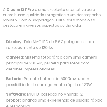
O
Xiaomi 12T Pro
é uma excelente alternativa para
quem busca qualidade fotográfica e um desempenho
robusto. Com o Snapdragon 8 Elite, este modelo se
destaca em diversos aspectos do dia a dia.
Display:
Tela AMOLED de 6,67 polegadas, com
refrescamento de 120Hz.
Câmera:
Sistema fotográfico com uma câmera
principal de 200MP, perfeita para fotos com
detalhes impressionantes.
Bateria:
Potente bateria de 5000mAh, com
possibilidade de carregamento rápido a 120W.
Software:
MiUI 13, baseado no Android 12,
proporcionando uma experiência de usuário rápida
e responsiva.