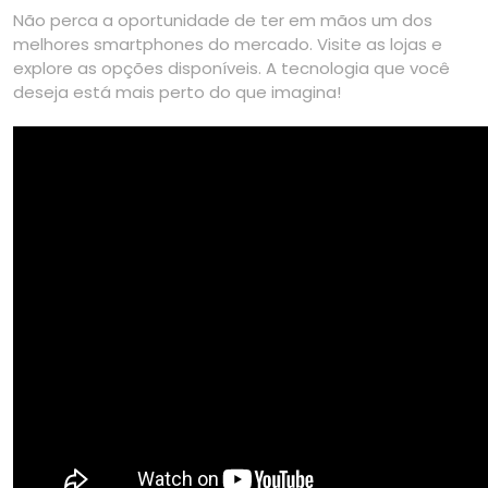
Não perca a oportunidade de ter em mãos um dos
melhores smartphones do mercado. Visite as lojas e
explore as opções disponíveis. A tecnologia que você
deseja está mais perto do que imagina!