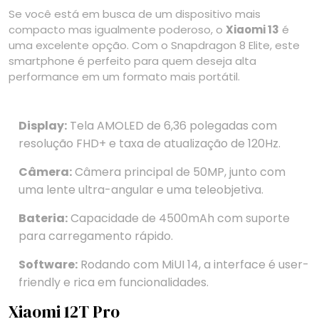
Se você está em busca de um dispositivo mais
compacto mas igualmente poderoso, o
Xiaomi 13
é
uma excelente opção. Com o Snapdragon 8 Elite, este
smartphone é perfeito para quem deseja alta
performance em um formato mais portátil.
Display:
Tela AMOLED de 6,36 polegadas com
resolução FHD+ e taxa de atualização de 120Hz.
Câmera:
Câmera principal de 50MP, junto com
uma lente ultra-angular e uma teleobjetiva.
Bateria:
Capacidade de 4500mAh com suporte
para carregamento rápido.
Software:
Rodando com MiUI 14, a interface é user-
friendly e rica em funcionalidades.
Xiaomi 12T Pro