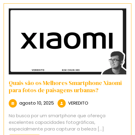
Quais são os Melhores Smartphone Xiaomi
para fotos de paisagens urbanas?
agosto
VEREDITO
agosto 10, 2025
VEREDITO
10,
Na busca por um smartphone que ofereça
2025
excelentes capacidades fotográficas,
especialmente para capturar a beleza [...]