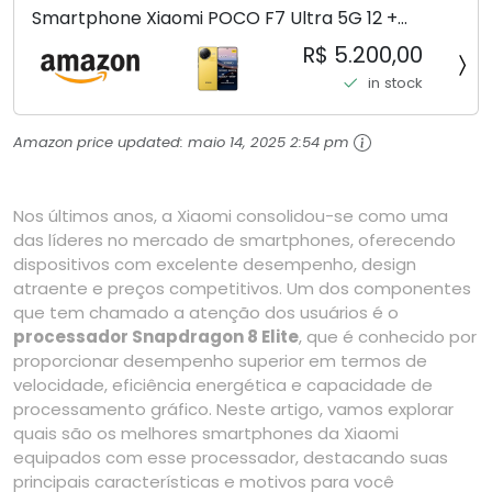
Smartphone Xiaomi POCO F7 Ultra 5G 12 +
256GB/16+512GB Processador Snapdragon 8 Elite
R$ 5.200,00
Top de Linha Chip VisionBoost D7 para Jogos
in stock
Pesados Tela Flow AMOLED 2K...
Amazon price updated:
maio 14, 2025 2:54 pm
Nos últimos anos, a Xiaomi consolidou-se como uma
das líderes no mercado de smartphones, oferecendo
dispositivos com excelente desempenho, design
atraente e preços competitivos. Um dos componentes
que tem chamado a atenção dos usuários é o
processador Snapdragon 8 Elite
, que é conhecido por
proporcionar desempenho superior em termos de
velocidade, eficiência energética e capacidade de
processamento gráfico. Neste artigo, vamos explorar
quais são os melhores smartphones da Xiaomi
equipados com esse processador, destacando suas
principais características e motivos para você