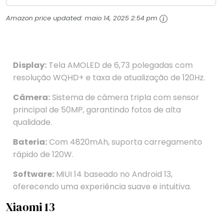
Amazon price updated:
maio 14, 2025 2:54 pm
Display:
Tela AMOLED de 6,73 polegadas com
resolução WQHD+ e taxa de atualização de 120Hz.
Câmera:
Sistema de câmera tripla com sensor
principal de 50MP, garantindo fotos de alta
qualidade.
Bateria:
Com 4820mAh, suporta carregamento
rápido de 120W.
Software:
MiUI 14 baseado no Android 13,
oferecendo uma experiência suave e intuitiva.
Xiaomi 13