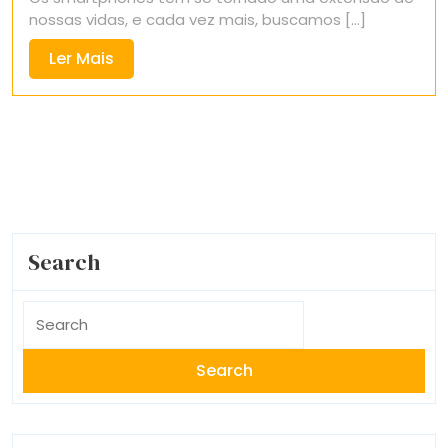
nossas vidas, e cada vez mais, buscamos [...]
Ler
Ler Mais
Mais
Search
Search
for: