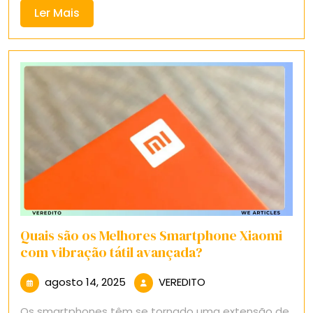
Ler
Ler Mais
Mais
Quais são os Melhores Smartphone Xiaomi
com vibração tátil avançada?
agosto
VEREDITO
agosto 14, 2025
VEREDITO
14,
Os smartphones têm se tornado uma extensão de
2025