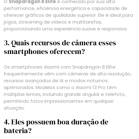
O
Snapdragon 8 Elite
é conhecido por sua alta
performance, eficiência energética e capacidade de
oferecer gráficos de qualidade superior. Ele é ideal para
jogos, streaming de vídeos e multitarefas,
proporcionando uma experiência suave e responsiva.
3. Quais recursos de câmera esses
smartphones oferecem?
Os smartphones Xiaomi com Snapdragon 8 Elite
frequentemente vêm com câmeras de alta resolução,
recursos avançados de IA e modos noturnos
aprimorados. Modelos como o Xiaomi 13 Pro têm
múltiplas lentes, incluindo grande angular e telefoto,
permitindo fotos impressionantes em qualquer
situação.
4. Eles possuem boa duração de
bateria?