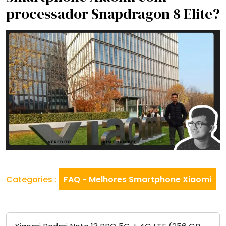
processador Snapdragon 8 Elite?
Categories :
FAQ - Melhores Smartphone Xiaomi