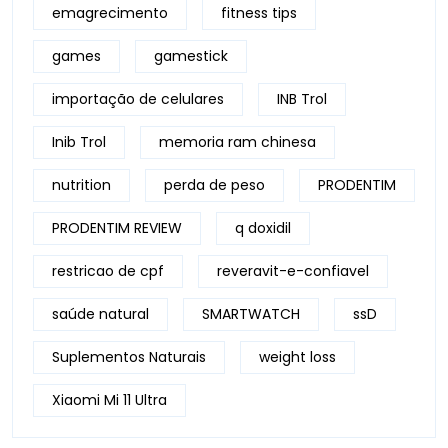
emagrecimento
fitness tips
games
gamestick
importação de celulares
INB Trol
Inib Trol
memoria ram chinesa
nutrition
perda de peso
PRODENTIM
PRODENTIM REVIEW
q doxidil
restricao de cpf
reveravit-e-confiavel
saúde natural
SMARTWATCH
ssD
Suplementos Naturais
weight loss
Xiaomi Mi 11 Ultra