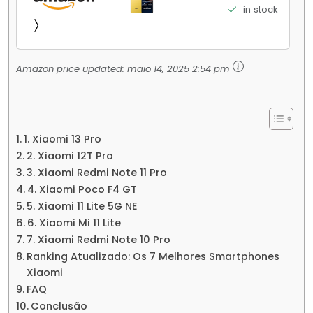
Elite Top de Linha Chip VisionBoost D7 para
in stock
Jogos Pesados Tela Flow AMOLED 2K...
Amazon price updated:
maio 14, 2025 2:54 pm
1. Xiaomi 13 Pro
2. Xiaomi 12T Pro
3. Xiaomi Redmi Note 11 Pro
4. Xiaomi Poco F4 GT
5. Xiaomi 11 Lite 5G NE
6. Xiaomi Mi 11 Lite
7. Xiaomi Redmi Note 10 Pro
Ranking Atualizado: Os 7 Melhores Smartphones
Xiaomi
FAQ
Conclusão