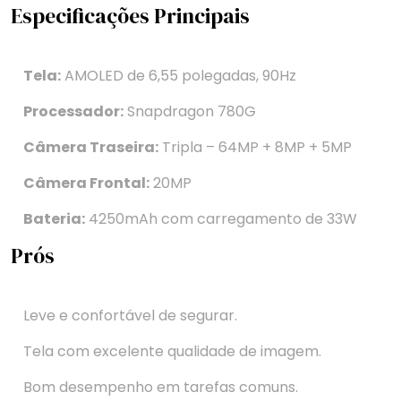
Especificações Principais
Tela:
AMOLED de 6,55 polegadas, 90Hz
Processador:
Snapdragon 780G
Câmera Traseira:
Tripla – 64MP + 8MP + 5MP
Câmera Frontal:
20MP
Bateria:
4250mAh com carregamento de 33W
Prós
Leve e confortável de segurar.
Tela com excelente qualidade de imagem.
Bom desempenho em tarefas comuns.