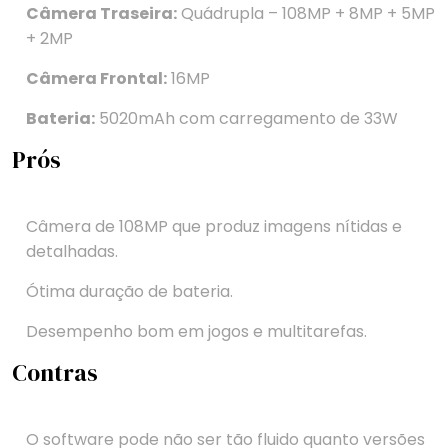
Câmera Traseira:
Quádrupla – 108MP + 8MP + 5MP
+ 2MP
Câmera Frontal:
16MP
Bateria:
5020mAh com carregamento de 33W
Prós
Câmera de 108MP que produz imagens nítidas e
detalhadas.
Ótima duração de bateria.
Desempenho bom em jogos e multitarefas.
Contras
O software pode não ser tão fluido quanto versões