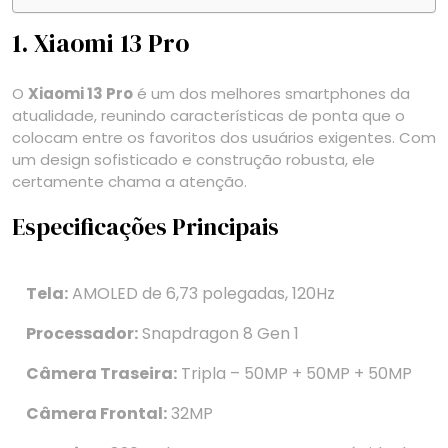
1. Xiaomi 13 Pro
O
Xiaomi 13 Pro
é um dos melhores smartphones da
atualidade, reunindo características de ponta que o
colocam entre os favoritos dos usuários exigentes. Com
um design sofisticado e construção robusta, ele
certamente chama a atenção.
Especificações Principais
Tela:
AMOLED de 6,73 polegadas, 120Hz
Processador:
Snapdragon 8 Gen 1
Câmera Traseira:
Tripla – 50MP + 50MP + 50MP
Câmera Frontal:
32MP