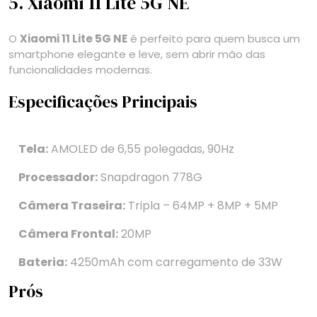
5. Xiaomi 11 Lite 5G NE
O
Xiaomi 11 Lite 5G NE
é perfeito para quem busca um
smartphone elegante e leve, sem abrir mão das
funcionalidades modernas.
Especificações Principais
Tela:
AMOLED de 6,55 polegadas, 90Hz
Processador:
Snapdragon 778G
Câmera Traseira:
Tripla – 64MP + 8MP + 5MP
Câmera Frontal:
20MP
Bateria:
4250mAh com carregamento de 33W
Prós