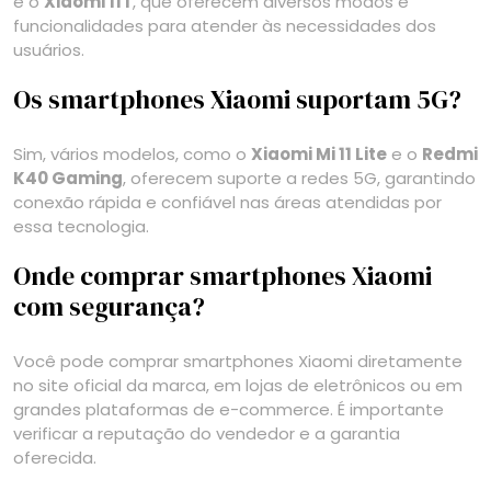
e o
Xiaomi 11T
, que oferecem diversos modos e
funcionalidades para atender às necessidades dos
usuários.
Os smartphones Xiaomi suportam 5G?
Sim, vários modelos, como o
Xiaomi Mi 11 Lite
e o
Redmi
K40 Gaming
, oferecem suporte a redes 5G, garantindo
conexão rápida e confiável nas áreas atendidas por
essa tecnologia.
Onde comprar smartphones Xiaomi
com segurança?
Você pode comprar smartphones Xiaomi diretamente
no site oficial da marca, em lojas de eletrônicos ou em
grandes plataformas de e-commerce. É importante
verificar a reputação do vendedor e a garantia
oferecida.