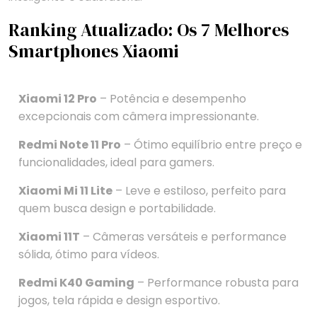
Ranking Atualizado: Os 7 Melhores
Smartphones Xiaomi
Xiaomi 12 Pro
– Potência e desempenho
excepcionais com câmera impressionante.
Redmi Note 11 Pro
– Ótimo equilíbrio entre preço e
funcionalidades, ideal para gamers.
Xiaomi Mi 11 Lite
– Leve e estiloso, perfeito para
quem busca design e portabilidade.
Xiaomi 11T
– Câmeras versáteis e performance
sólida, ótimo para vídeos.
Redmi K40 Gaming
– Performance robusta para
jogos, tela rápida e design esportivo.