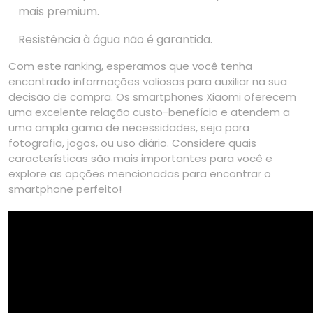
mais premium.
Resistência à água não é garantida.
Com este ranking, esperamos que você tenha
encontrado informações valiosas para auxiliar na sua
decisão de compra. Os smartphones Xiaomi oferecem
uma excelente relação custo-benefício e atendem a
uma ampla gama de necessidades, seja para
fotografia, jogos, ou uso diário. Considere quais
características são mais importantes para você e
explore as opções mencionadas para encontrar o
smartphone perfeito!