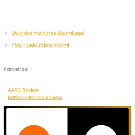
Lista dos melhores Xiaomi aqui
Faq – tudo sobre Xioami
Parceiros:
AARC Review
BarbaraGancia Review