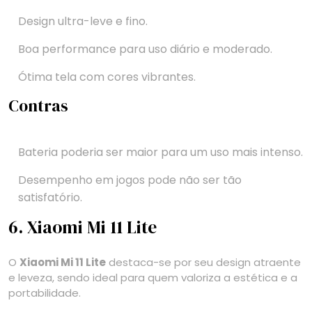
Design ultra-leve e fino.
Boa performance para uso diário e moderado.
Ótima tela com cores vibrantes.
Contras
Bateria poderia ser maior para um uso mais intenso.
Desempenho em jogos pode não ser tão
satisfatório.
6. Xiaomi Mi 11 Lite
O
Xiaomi Mi 11 Lite
destaca-se por seu design atraente
e leveza, sendo ideal para quem valoriza a estética e a
portabilidade.