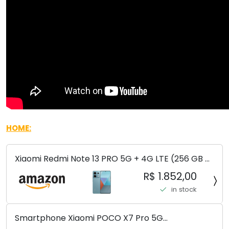
HOME:
Xiaomi Redmi Note 13 PRO 5G + 4G LTE (256 GB +
8 GB) 200 MP Triplo (Mobile Mint Tello e) +
R$ 1.852,00
(Pacote de carregador duplo de carro rápido)
in stock
(Ocean Teal (ROM))
Smartphone Xiaomi POCO X7 Pro 5G