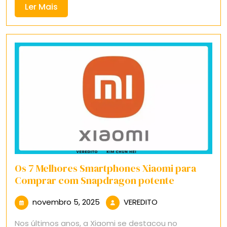
Ler
Ler Mais
Mais
Os 7 Melhores Smartphones Xiaomi para
Comprar com Snapdragon potente
novembro
VEREDITO
novembro 5, 2025
VEREDITO
5,
Nos últimos anos, a Xiaomi se destacou no
2025