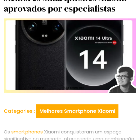
aprovados por especialistas
Categories :
Melhores Smartphone Xiaomi
Os
smartphones
Xiaomi conquistaram um espaço
significativo no mercado, oferecendo uma combinação