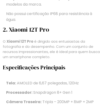
modelos da marca.
Não possui certificação IP68 para resistência à
água.
2. Xiaomi 12T Pro
O
Xiaomi 12T Pro
é dirigido aos entusiastas da
fotografia e do desempenho. Com um conjunto de
recursos impressionantes, ele é ideal para quem busca
um smartphone completo.
Especificações Principais
Tela:
AMOLED de 6,67 polegadas, 120Hz
Processador:
Snapdragon 8+ Gen 1
Câmera Traseira:
Tripla – 200MP + 8MP + 2MP