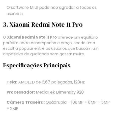
O software MIUI pode não agradar a todos os
usuários.
3. Xiaomi Redmi Note 11 Pro
O
Xiaomi Redmi Note 11 Pro
oferece um equilíbrio
perfeito entre desempenho e preço, sendo uma
escolha popular entre os usuários que buscam um
dispositivo de qualidade sem gastar muito.
Especificações Principais
Tela:
AMOLED de 6,67 polegadas, 120Hz
Processador:
MediaTek Dimensity 920
Câmera Traseira:
Quádrupla – 108MP + 8MP + 5MP
+ 2MP