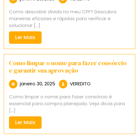
29,
Como descobrir dívida no meu CPF? Descubra
2025
maneiras eficazes e rápidas para verificar e
solucionar [...]
Ler
Ler Mais
Mais
Como limpar o nome para fazer consórcio
e garantir sua aprovação
janeiro
VEREDITO
janeiro 30, 2025
VEREDITO
30,
Como limpar o nome para fazer consórcio é
2025
essencial para compra planejada. Veja dicas para
[...]
Ler
Ler Mais
Mais