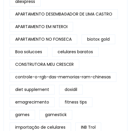
aliexpress
APARTAMENTO DESEMBAGADOR DE LIMA CASTRO
APARTAMENTO EM NITEROI
APARTAMENTO NO FONSECA
biotox gold
Boa solucoes
celulares baratos
CONSTRUTORA MEU CRESCER
controle-o-rgb-das-memorias-ram-chinesas
diet supplement
doxidil
emagrecimento
fitness tips
games
gamestick
importação de celulares
INB Trol