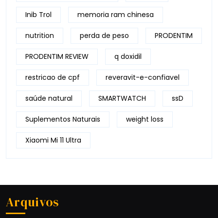
Inib Trol
memoria ram chinesa
nutrition
perda de peso
PRODENTIM
PRODENTIM REVIEW
q doxidil
restricao de cpf
reveravit-e-confiavel
saúde natural
SMARTWATCH
ssD
Suplementos Naturais
weight loss
Xiaomi Mi 11 Ultra
Arquivos