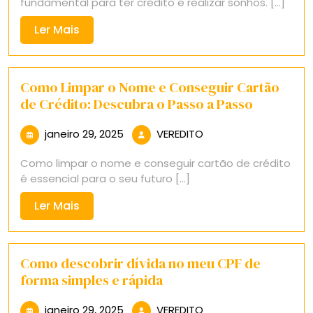
fundamental para ter crédito e realizar sonhos. [...]
Ler
Ler Mais
Mais
Como Limpar o Nome e Conseguir Cartão
de Crédito: Descubra o Passo a Passo
janeiro
VEREDITO
janeiro 29, 2025
VEREDITO
29,
Como limpar o nome e conseguir cartão de crédito
2025
é essencial para o seu futuro [...]
Ler
Ler Mais
Mais
Como descobrir dívida no meu CPF de
forma simples e rápida
janeiro
VEREDITO
janeiro 29, 2025
VEREDITO