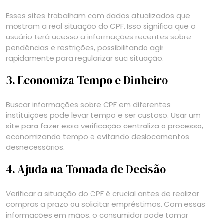
Esses sites trabalham com dados atualizados que
mostram a real situação do CPF. Isso significa que o
usuário terá acesso a informações recentes sobre
pendências e restrições, possibilitando agir
rapidamente para regularizar sua situação.
3. Economiza Tempo e Dinheiro
Buscar informações sobre CPF em diferentes
instituições pode levar tempo e ser custoso. Usar um
site para fazer essa verificação centraliza o processo,
economizando tempo e evitando deslocamentos
desnecessários.
4. Ajuda na Tomada de Decisão
Verificar a situação do CPF é crucial antes de realizar
compras a prazo ou solicitar empréstimos. Com essas
informações em mãos, o consumidor pode tomar