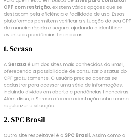
Para quem está em busca de
sites para consultar
CPF com restrição
, existem várias opções que se
destacam pela eficiência e facilidade de uso. Essas
plataformas permitem verificar a situação do seu CPF
de maneira rápida e segura, ajudando a identificar
eventuais pendências financeiras.
1. Serasa
A
Serasa
é um dos sites mais conhecidos do Brasil,
oferecendo a possibilidade de consultar o status do
CPF gratuitamente. O usuário precisa apenas se
cadastrar para acessar uma série de informações,
incluindo dívidas em aberto e pendências financeiras.
Além disso, a Serasa oferece orientação sobre como
regularizar a situação.
2. SPC Brasil
Outro site respeitável é o
SPC Brasil
. Assim como a