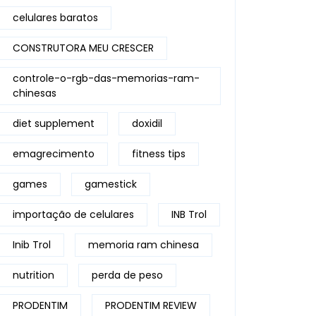
celulares baratos
CONSTRUTORA MEU CRESCER
controle-o-rgb-das-memorias-ram-
chinesas
diet supplement
doxidil
emagrecimento
fitness tips
games
gamestick
importação de celulares
INB Trol
Inib Trol
memoria ram chinesa
nutrition
perda de peso
PRODENTIM
PRODENTIM REVIEW