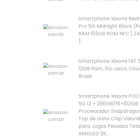
Smartphone Xiaomi Redm
Pro 5G Midnight Black (P
RAM 512GB ROM NFC [ 2
]
Smartphone Xiaomi 14T 
12GB Ram, 5G, Leica, Cinz
Brasil
Smartphone Xiaomi POCO
5G 12 + 256GB/16+512GB
Processador Snapdragon 
Top de Linha Chip Vision
para Jogos Pesados Tela
AMOLED 2K...