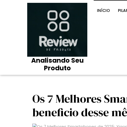
Skip
to
INÍCIO
PILA
content
Analisando Seu
Produto
Os 7 Melhores Sma
beneficio desse mê