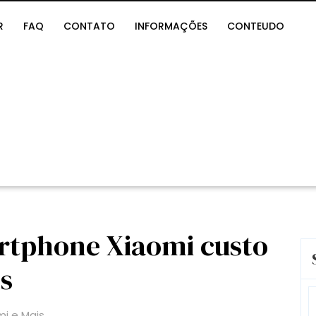
R
FAQ
CONTATO
INFORMAÇÕES
CONTEUDO
rtphone Xiaomi custo
s
S
fo