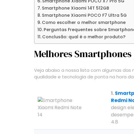
Smartphone Xiaomi POCO X7 Pro 5G
Smartphone Xiaomi 14T 512GB
Smartphone Xiaomi POCO F7 Ultra 5G
Como escolher o melhor smartphone
Perguntas Frequentes sobre Smartphon
Conclusão: qual é o melhor produto?
Melhores Smartphones 
Veja abaixo a nossa lista com algumas da
qualidade e tecnologia de ponta na hora d
1.
Smartp
Redmi No
design e
desempe
4.8