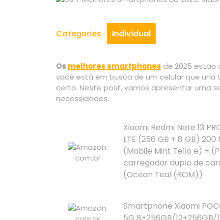
Categories :
Individual
Os
melhores smartphones
de 2025 estão a
você está em busca de um celular que una t
certo. Neste post, vamos apresentar uma se
necessidades.
Xiaomi Redmi Note 13 PR
LTE (256 GB + 8 GB) 200 
(Mobile Mint Tello e) + (
carregador duplo de car
(Ocean Teal (ROM))
Smartphone Xiaomi POC
5G 8+256GB/12+256GB/1