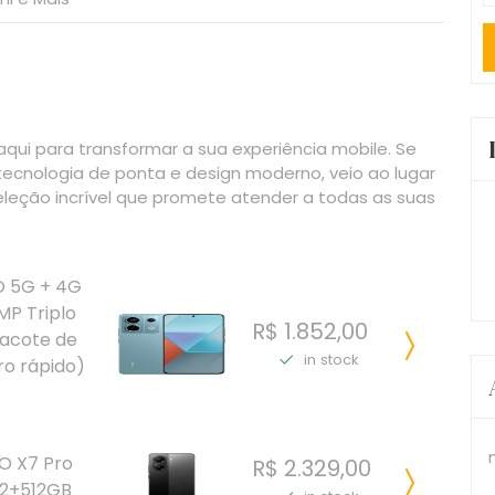
qui para transformar a sua experiência mobile. Se
ecnologia de ponta e design moderno, veio ao lugar
leção incrível que promete atender a todas as suas
O 5G + 4G
MP Triplo
R$ 1.852,00
Pacote de
in stock
ro rápido)
O X7 Pro
R$ 2.329,00
2+512GB