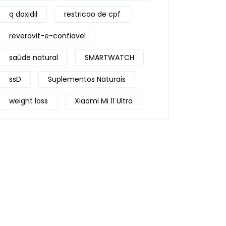
q doxidil
restricao de cpf
reveravit-e-confiavel
saúde natural
SMARTWATCH
ssD
Suplementos Naturais
weight loss
Xiaomi Mi 11 Ultra