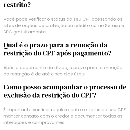
restrito?
Você pode verificar o status do seu CPF acessando os
sites de órgãos de proteção ao crédito como Serasa e
SPC gratuitamente.
Qual é o prazo para a remoção da
restrição do CPF após pagamento?
Após o pagamento da dívida, o prazo para a remoção
da restrição é de até cinco dias úteis.
Como posso acompanhar o processo de
exclusão da restrição do CPF?
É importante verificar regularmente o status do seu CPF,
manter contato com o credor e documentar todas as
interações e comprovantes.