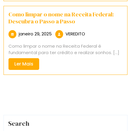
Como limpar o nome na Receita Federal:
Descubra o Passo a Passo
janeiro
VEREDITO
janeiro 29, 2025
VEREDITO
29,
Como limpar o nome na Receita Federal é
2025
fundamental para ter crédito e realizar sonhos. [...]
Ler
Ler Mais
Mais
Search