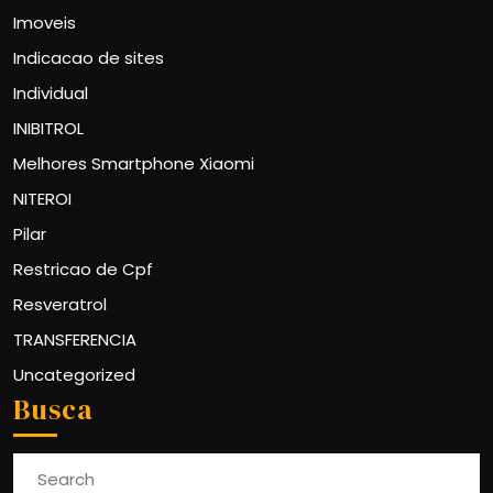
Imoveis
Indicacao de sites
Individual
INIBITROL
Melhores Smartphone Xiaomi
NITEROI
Pilar
Restricao de Cpf
Resveratrol
TRANSFERENCIA
Uncategorized
Busca
Search
for: