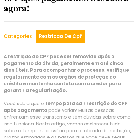
agora!
Categories :
Restricao De Cpf
A restrição do CPF pode ser removida após o
pagamento da dívida, geralmente em até cinco
dias úteis. Para acompanhar o processo, verifique
regularmente com os órgãos de proteção ao
crédito e mantenha contato com o credor para
garantir a regularização.
Você sabia que o
tempo para sair restrição do CPF
após pagamento
pode variar? Muitas pessoas
enfrentam esse transtorno e têm dúvidas sobre como
isso funciona. Neste artigo, vamos esclarecer tudo
sobre o tempo necessário para a retirada da restrição,
prazos estimados e os passos que você deve seguir