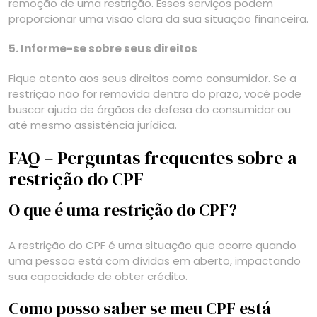
remoção de uma restrição. Esses serviços podem
proporcionar uma visão clara da sua situação financeira.
5. Informe-se sobre seus direitos
Fique atento aos seus direitos como consumidor. Se a
restrição não for removida dentro do prazo, você pode
buscar ajuda de órgãos de defesa do consumidor ou
até mesmo assistência jurídica.
FAQ – Perguntas frequentes sobre a
restrição do CPF
O que é uma restrição do CPF?
A restrição do CPF é uma situação que ocorre quando
uma pessoa está com dívidas em aberto, impactando
sua capacidade de obter crédito.
Como posso saber se meu CPF está