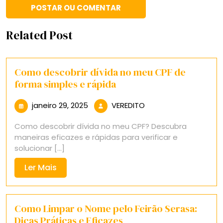
Related Post
Como descobrir dívida no meu CPF de
forma simples e rápida
janeiro
VEREDITO
janeiro 29, 2025
VEREDITO
29,
Como descobrir dívida no meu CPF? Descubra
2025
maneiras eficazes e rápidas para verificar e
solucionar [...]
Ler
Ler Mais
Mais
Como Limpar o Nome pelo Feirão Serasa:
Dicas Práticas e Eficazes