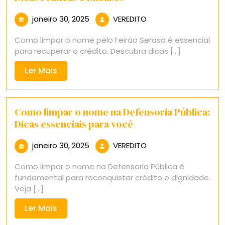
janeiro
VEREDITO
janeiro 30, 2025
VEREDITO
30,
Como limpar o nome pelo Feirão Serasa é essencial
2025
para recuperar o crédito. Descubra dicas [...]
Ler
Ler Mais
Mais
Como limpar o nome na Defensoria Pública:
Dicas essenciais para você
janeiro
VEREDITO
janeiro 30, 2025
VEREDITO
30,
Como limpar o nome na Defensoria Pública é
2025
fundamental para reconquistar crédito e dignidade.
Veja [...]
Ler
Ler Mais
Mais