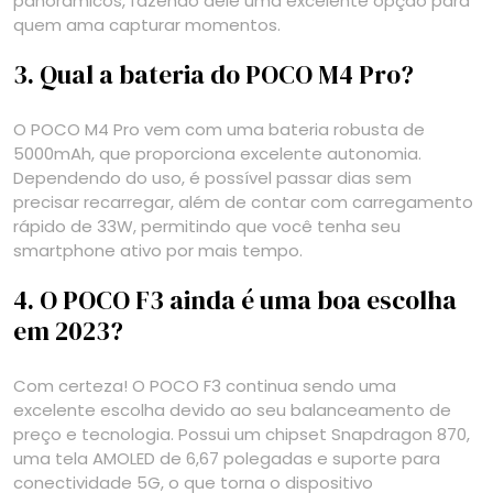
panorâmicos, fazendo dele uma excelente opção para
quem ama capturar momentos.
3. Qual a bateria do POCO M4 Pro?
O POCO M4 Pro vem com uma bateria robusta de
5000mAh, que proporciona excelente autonomia.
Dependendo do uso, é possível passar dias sem
precisar recarregar, além de contar com carregamento
rápido de 33W, permitindo que você tenha seu
smartphone ativo por mais tempo.
4. O POCO F3 ainda é uma boa escolha
em 2023?
Com certeza! O POCO F3 continua sendo uma
excelente escolha devido ao seu balanceamento de
preço e tecnologia. Possui um chipset Snapdragon 870,
uma tela AMOLED de 6,67 polegadas e suporte para
conectividade 5G, o que torna o dispositivo