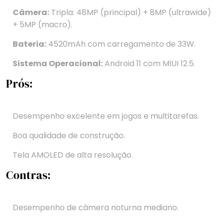
Câmera:
Tripla: 48MP (principal) + 8MP (ultrawide)
+ 5MP (macro).
Bateria:
4520mAh com carregamento de 33W.
Sistema Operacional:
Android 11 com MIUI 12.5.
Prós:
Desempenho excelente em jogos e multitarefas.
Boa qualidade de construção.
Tela AMOLED de alta resolução.
Contras:
Desempenho de câmera noturna mediano.