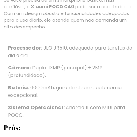
confiável, o
Xiaomi POCO C40
pode ser a escolha ideal.
Com um design robusto e funcionalidades adequadas
para o uso diário, ele atende quem não demanda um
alto desempenho.
Processador:
JLQ JR510, adequado para tarefas do
dia a dia.
Câmera:
Dupla: 13MP (principal) + 2MP
(profundidade).
Bateria:
6000mAh, garantindo uma autonomia
excepcional.
Sistema Operacional:
Android 11 com MIUI para
POCO.
Prós: