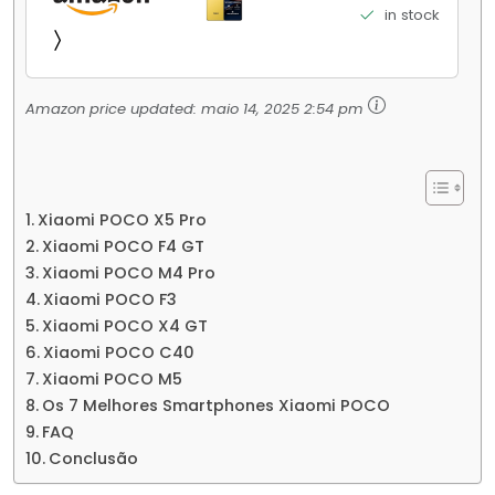
Elite Top de Linha Chip VisionBoost D7 para
in stock
Jogos Pesados Tela Flow AMOLED 2K...
Amazon price updated:
maio 14, 2025 2:54 pm
Xiaomi POCO X5 Pro
Xiaomi POCO F4 GT
Xiaomi POCO M4 Pro
Xiaomi POCO F3
Xiaomi POCO X4 GT
Xiaomi POCO C40
Xiaomi POCO M5
Os 7 Melhores Smartphones Xiaomi POCO
FAQ
Conclusão