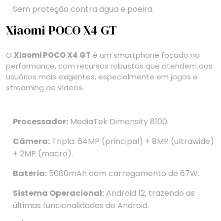
Sem proteção contra água e poeira.
Xiaomi POCO X4 GT
O
Xiaomi POCO X4 GT
é um smartphone focado na
performance, com recursos robustos que atendem aos
usuários mais exigentes, especialmente em jogos e
streaming de vídeos.
Processador:
MediaTek Dimensity 8100.
Câmera:
Tripla: 64MP (principal) + 8MP (ultrawide)
+ 2MP (macro).
Bateria:
5080mAh com carregamento de 67W.
Sistema Operacional:
Android 12, trazendo as
últimas funcionalidades do Android.