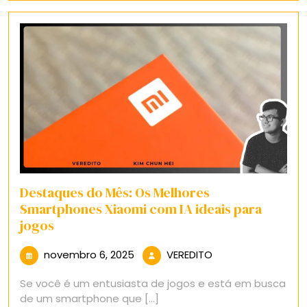
Destaques do Mês: Os Melhores
Smartphones Xiaomi com IA ideais para
jogos
novembro
VEREDITO
novembro 6, 2025
VEREDITO
6,
Se você é um entusiasta de jogos e está em busca
2025
de um smartphone que [...]