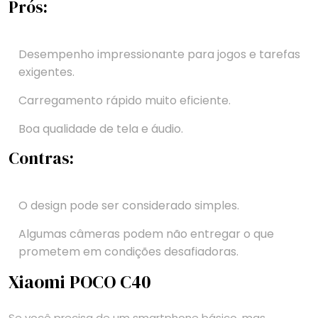
Prós:
Desempenho impressionante para jogos e tarefas
exigentes.
Carregamento rápido muito eficiente.
Boa qualidade de tela e áudio.
Contras:
O design pode ser considerado simples.
Algumas câmeras podem não entregar o que
prometem em condições desafiadoras.
Xiaomi POCO C40
Se você precisa de um smartphone básico, mas