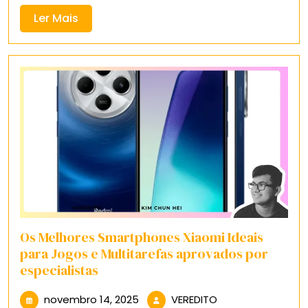
Ler
Ler Mais
Mais
Os Melhores Smartphones Xiaomi Ideais
para Jogos e Multitarefas aprovados por
especialistas
novembro
VEREDITO
novembro 14, 2025
VEREDITO