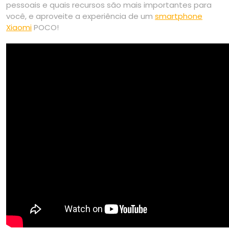
pessoais e quais recursos são mais importantes para
você, e aproveite a experiência de um
smartphone
Xiaomi
POCO!