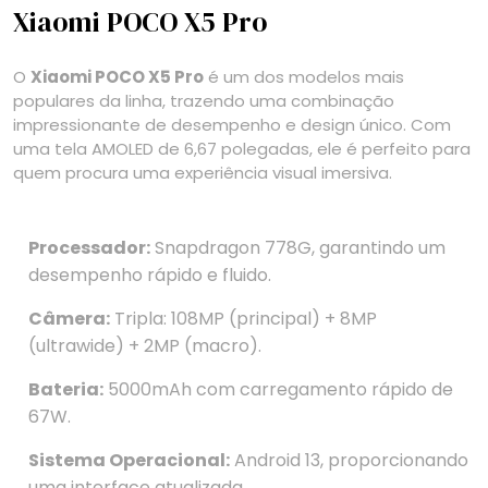
Xiaomi POCO X5 Pro
O
Xiaomi POCO X5 Pro
é um dos modelos mais
populares da linha, trazendo uma combinação
impressionante de desempenho e design único. Com
uma tela AMOLED de 6,67 polegadas, ele é perfeito para
quem procura uma experiência visual imersiva.
Processador:
Snapdragon 778G, garantindo um
desempenho rápido e fluido.
Câmera:
Tripla: 108MP (principal) + 8MP
(ultrawide) + 2MP (macro).
Bateria:
5000mAh com carregamento rápido de
67W.
Sistema Operacional:
Android 13, proporcionando
uma interface atualizada.