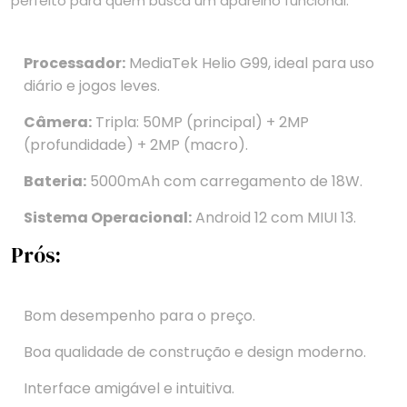
perfeito para quem busca um aparelho funcional.
Processador:
MediaTek Helio G99, ideal para uso
diário e jogos leves.
Câmera:
Tripla: 50MP (principal) + 2MP
(profundidade) + 2MP (macro).
Bateria:
5000mAh com carregamento de 18W.
Sistema Operacional:
Android 12 com MIUI 13.
Prós:
Bom desempenho para o preço.
Boa qualidade de construção e design moderno.
Interface amigável e intuitiva.