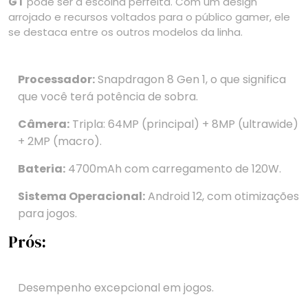
GT
pode ser a escolha perfeita. Com um design
arrojado e recursos voltados para o público gamer, ele
se destaca entre os outros modelos da linha.
Processador:
Snapdragon 8 Gen 1, o que significa
que você terá potência de sobra.
Câmera:
Tripla: 64MP (principal) + 8MP (ultrawide)
+ 2MP (macro).
Bateria:
4700mAh com carregamento de 120W.
Sistema Operacional:
Android 12, com otimizações
para jogos.
Prós:
Desempenho excepcional em jogos.