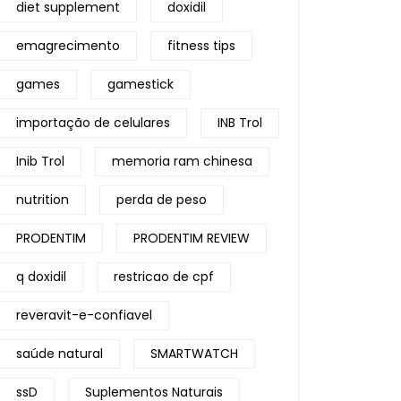
diet supplement
doxidil
emagrecimento
fitness tips
games
gamestick
importação de celulares
INB Trol
Inib Trol
memoria ram chinesa
nutrition
perda de peso
PRODENTIM
PRODENTIM REVIEW
q doxidil
restricao de cpf
reveravit-e-confiavel
saúde natural
SMARTWATCH
ssD
Suplementos Naturais