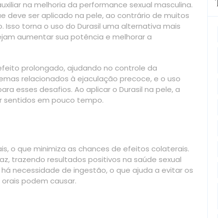
xiliar na melhoria da performance sexual masculina.
 deve ser aplicado na pele, ao contrário de muitos
Isso torna o uso do Durasil uma alternativa mais
sejam aumentar sua potência e melhorar a
efeito prolongado, ajudando no controle da
emas relacionados à ejaculação precoce, e o uso
a esses desafios. Ao aplicar o Durasil na pele, a
er sentidos em pouco tempo.
is, o que minimiza as chances de efeitos colaterais.
caz, trazendo resultados positivos na saúde sexual
 há necessidade de ingestão, o que ajuda a evitar os
 orais podem causar.