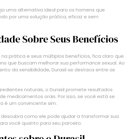
eja uma alternativa ideal para os homens que
do por uma solução prática, eficaz e sem
rdade Sobre Seus Benefícios
na prática e seus múltiplos benefícios, fica claro que
ens que buscam melhorar sua performance sexual. Ao
nto da sensibilidade, Durasil se destaca entre as
redientes naturais, o Durasil promete resultados
s de medicamentos orais. Por isso, se você está se
ta é um convincente sim.
 e descubra como ele pode ajudar a transformar sua
para você quanto para seu parceiro.
tes sobre o Durasil