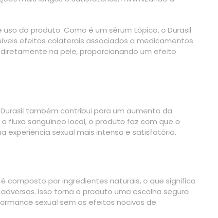
e uso do produto. Como é um sérum tópico, o Durasil
síveis efeitos colaterais associados a medicamentos
ta diretamente na pele, proporcionando um efeito
o Durasil também contribui para um aumento da
 o fluxo sanguíneo local, o produto faz com que o
experiência sexual mais intensa e satisfatória.
 é composto por ingredientes naturais, o que significa
adversas. Isso torna o produto uma escolha segura
ormance sexual sem os efeitos nocivos de