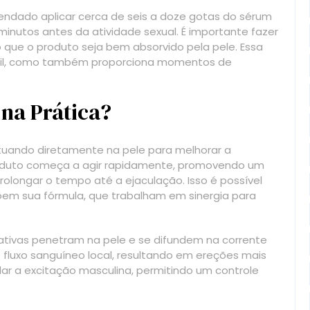
endado aplicar cerca de seis a doze gotas do sérum
inutos antes da atividade sexual. É importante fazer
que o produto seja bem absorvido pela pele. Essa
rasil, como também proporciona momentos de
na Prática?
tuando diretamente na pele para melhorar a
roduto começa a agir rapidamente, promovendo um
rolongar o tempo até a ejaculação. Isso é possível
õem sua fórmula, que trabalham em sinergia para
 ativas penetram na pele e se difundem na corrente
fluxo sanguíneo local, resultando em ereções mais
lar a excitação masculina, permitindo um controle