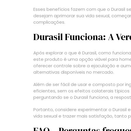
Esses benefícios fazem com que o Durasil s
desejam aprimorar sua vida sexual, começan
complicações.
Durasil Funciona: A Ve
Após explorar o que é Durasil, como funciona 
este produto é uma opção viável para hom
oferecer controle sobre a ejaculação e aume
alternativas disponíveis no mercado.
Além de ser fácil de usar e composto por ing
eficientes, sem os efeitos colaterais típico
perguntando se o Durasil funciona, a respos
Portanto, considere experimentar o Durasil
vida sexual e trazer mais satisfação, tanto 
FAQ – Perguntas frequen