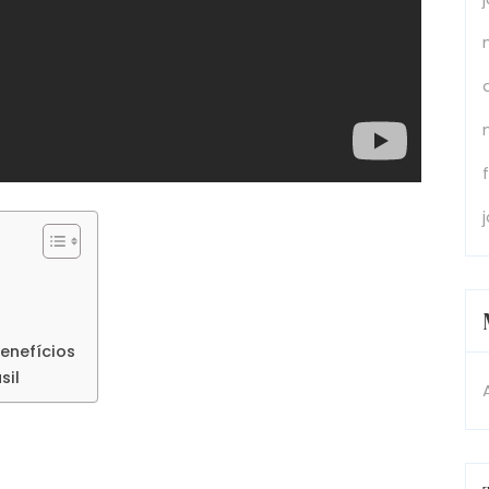
enefícios
sil