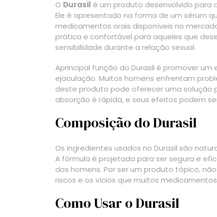
O
Durasil
é um produto desenvolvido para au
Ele é apresentado na forma de um sérum que
medicamentos orais disponíveis no mercado. 
prática e confortável para aqueles que de
sensibilidade durante a relação sexual.
Aprincipal função do Durasil é promover um 
ejaculação. Muitos homens enfrentam probl
deste produto pode oferecer uma solução par
absorção é rápida, e seus efeitos podem s
Composição do Durasil
Os ingredientes usados no Durasil são natura
A fórmula é projetada para ser segura e efi
dos homens. Por ser um produto tópico, não
riscos e os vícios que muitos medicamentos
Como Usar o Durasil