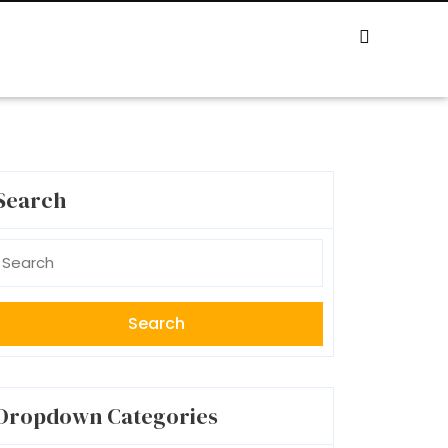
Search
earch
r:
Dropdown Categories