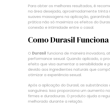
Para obter os melhores resultados, é recom
na área desejada, aproximadamente trinta m
suaves massagens na aplicação, garantindo 
prática não só maximiza os efeitos do Du
conexão e intimidade entre o casal.
Como Durasil Funciona 
O
Durasil
funciona de maneira inovadora, a
performance sexual. Quando aplicado, o p
efeito que visa aumentar a sensibilidade e p
devido aos ingredientes naturais que comp
otimizar a experiência sexual.
Após a aplicação do Durasil, as substâncias
sanguínea. Isso proporciona um aumento no 
firmes e duradouras. O produto ajuda a regu
melhorado durante a relação.