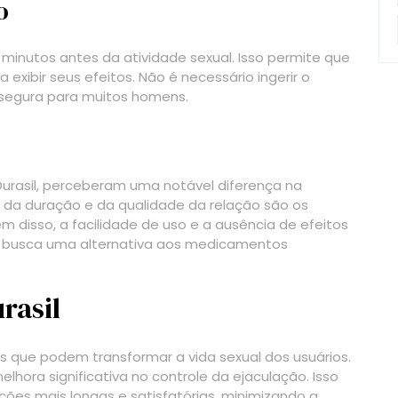
o
 minutos antes da atividade sexual. Isso permite que
ibir seus efeitos. Não é necessário ingerir o
 segura para muitos homens.
 Durasil, perceberam uma notável diferença na
 da duração e da qualidade da relação são os
m disso, a facilidade de uso e a ausência de efeitos
m busca uma alternativa aos medicamentos
rasil
s que podem transformar a vida sexual dos usuários.
melhora significativa no controle da ejaculação. Isso
ões mais longas e satisfatórias, minimizando a