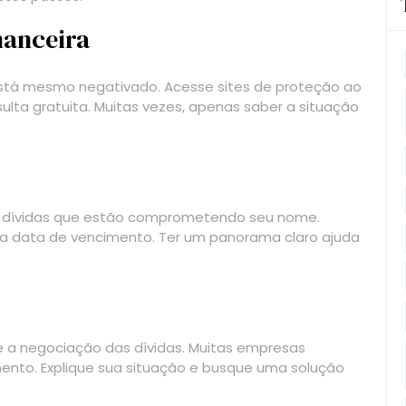
inanceira
está mesmo negativado. Acesse sites de proteção ao
lta gratuita. Muitas vezes, apenas saber a situação
 as dívidas que estão comprometendo seu nome.
e a data de vencimento. Ter um panorama claro ajuda
 a negociação das dívidas. Muitas empresas
nto. Explique sua situação e busque uma solução