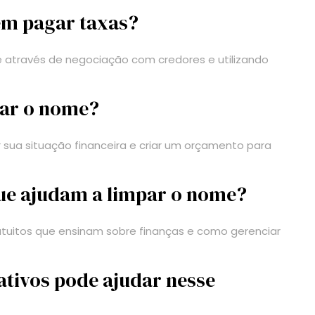
em pagar taxas?
e através de negociação com credores e utilizando
par o nome?
 sua situação financeira e criar um orçamento para
que ajudam a limpar o nome?
ratuitos que ensinam sobre finanças e como gerenciar
ativos pode ajudar nesse