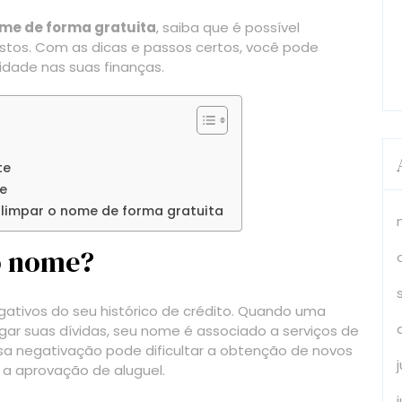
ome de forma gratuita
, saiba que é possível
ustos. Com as dicas e passos certos, você pode
lidade nas suas finanças.
te
me
limpar o nome de forma gratuita
 o nome?
egativos do seu histórico de crédito. Quando uma
ar suas dívidas, seu nome é associado a serviços de
sa negativação pode dificultar a obtenção de novos
a aprovação de aluguel.