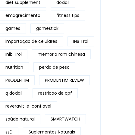
diet supplement
doxidil
emagrecimento
fitness tips
games
gamestick
importação de celulares
INB Trol
Inib Trol
memoria ram chinesa
nutrition
perda de peso
PRODENTIM
PRODENTIM REVIEW
q doxidil
restricao de cpf
reveravit-e-confiavel
saúde natural
SMARTWATCH
ssD
Suplementos Naturais