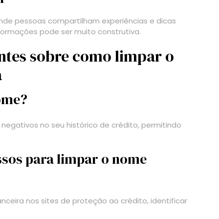
onde pessoas compartilham experiências e dicas
formações pode ser muito construtiva.
ntes sobre como limpar o
a
nome?
 negativos no seu histórico de crédito, permitindo
ssos para limpar o nome
anceira nos sites de proteção ao crédito, identificar