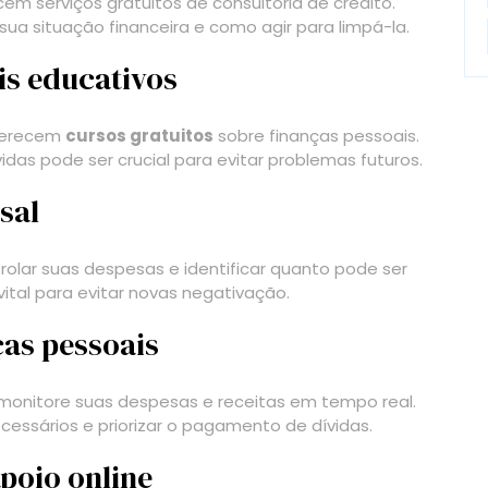
em serviços gratuitos de consultoria de crédito.
ua situação financeira e como agir para limpá-la.
is educativos
oferecem
cursos gratuitos
sobre finanças pessoais.
das pode ser crucial para evitar problemas futuros.
sal
olar suas despesas e identificar quanto pode ser
ital para evitar novas negativação.
ças pessoais
 monitore suas despesas e receitas em tempo real.
ecessários e priorizar o pagamento de dívidas.
apoio online