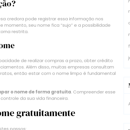
ção?
a credora pode registrar essa informação nos
se momento, seu nome fica “sujo” e a possibilidade
orna restrita.
nome
pacidade de realizar compras a prazo, obter crédito
nciamentos. Além disso, muitas empresas consultam
ntratos, então estar com o nome limpo é fundamental
mpar o nome de forma gratuita
. Compreender esse
controle da sua vida financeira.
nome gratuitamente
estes passos: