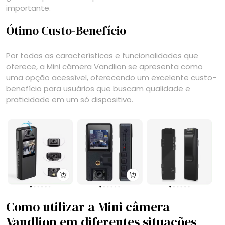
importante.
Ótimo Custo-Benefício
Por todas as características e funcionalidades que
oferece, a Mini câmera Vandlion se apresenta como
uma opção acessível, oferecendo um excelente custo-
benefício para usuários que buscam qualidade e
praticidade em um só dispositivo.
Como utilizar a Mini câmera
Vandlion em diferentes situações