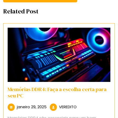
Related Post
Memórias DDR4: Faça a escolha certa para
seu PC
janeiro
VEREDITO
janeiro 29, 2025
VEREDITO
29,
Memórias DDR4 são essenciais para um bom