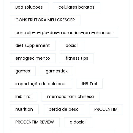
Boa solucoes
celulares baratos
CONSTRUTORA MEU CRESCER
controle-o-rgb-das-memorias-ram-chinesas
diet supplement
doxidil
emagrecimento
fitness tips
games
gamestick
importação de celulares
INB Trol
Inib Trol
memoria ram chinesa
nutrition
perda de peso
PRODENTIM
PRODENTIM REVIEW
q doxidil