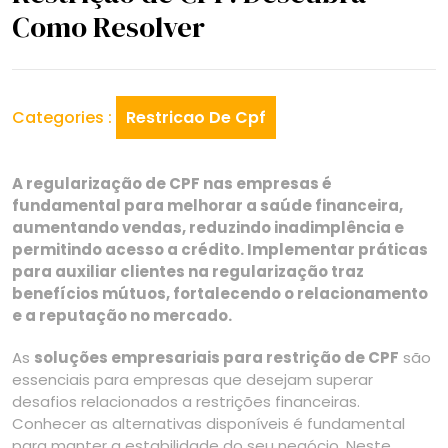
Como Resolver
Categories :
Restricao De Cpf
A regularização de CPF nas empresas é
fundamental para melhorar a saúde financeira,
aumentando vendas, reduzindo inadimplência e
permitindo acesso a crédito. Implementar práticas
para auxiliar clientes na regularização traz
benefícios mútuos, fortalecendo o relacionamento
e a reputação no mercado.
As
soluções empresariais para restrição de CPF
são
essenciais para empresas que desejam superar
desafios relacionados a restrições financeiras.
Conhecer as alternativas disponíveis é fundamental
para manter a estabilidade do seu negócio. Neste