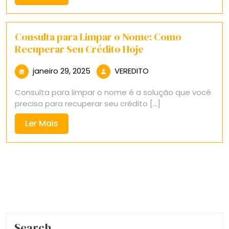
Mais
Consulta para Limpar o Nome: Como
Recuperar Seu Crédito Hoje
janeiro
VEREDITO
janeiro 29, 2025
VEREDITO
29,
Consulta para limpar o nome é a solução que você
2025
precisa para recuperar seu crédito [...]
Ler
Ler Mais
Mais
Search