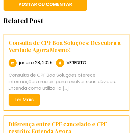
Related Post
Consulta de CPF Boa Soluções: Descubra a
Verdade Agora Mesmo!
janeiro
VEREDITO
janeiro 28, 2025
VEREDITO
28,
Consulta de CPF Boa Soluções oferece
2025
informações cruciais para resolver suas dúvidas.
Entenda como utilizá-la [...]
Ler
Ler Mais
Mais
Diferença entre CPF cancelado e CPF
restrito: Entenda Agora