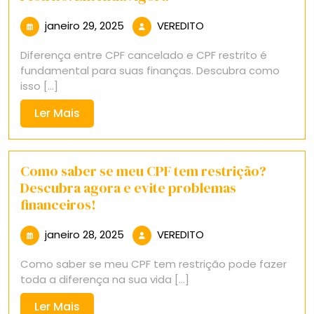
janeiro
VEREDITO
janeiro 29, 2025
VEREDITO
29,
Diferença entre CPF cancelado e CPF restrito é
2025
fundamental para suas finanças. Descubra como
isso [...]
Ler
Ler Mais
Mais
Como saber se meu CPF tem restrição?
Descubra agora e evite problemas
financeiros!
janeiro
VEREDITO
janeiro 28, 2025
VEREDITO
28,
Como saber se meu CPF tem restrição pode fazer
2025
toda a diferença na sua vida [...]
Ler
Ler Mais