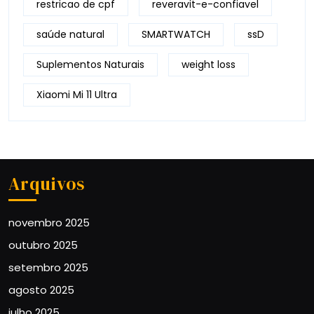
restricao de cpf
reveravit-e-confiavel
saúde natural
SMARTWATCH
ssD
Suplementos Naturais
weight loss
Xiaomi Mi 11 Ultra
Arquivos
novembro 2025
outubro 2025
setembro 2025
agosto 2025
julho 2025