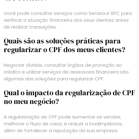
Você pode consultar serviços como Serasa e SPC para
verificar a situação financeira dos seus clientes antes
de realizar transações.
Quais são as soluções práticas para
regularizar o CPF dos meus clientes?
Negociar dívidas, consultar órgãos de proteção ao
crédito e utilizar serviços de assessoria financeira são
algumas das soluções para regularizar CPF.
Qual o impacto da regularização de CPF
no meu negócio?
A regularização de CPF pode aumentar as vendas,
melhorar o fluxo de caixa, e reduzir a inadimplência,
além de fortalecer a reputação da sua empresa.