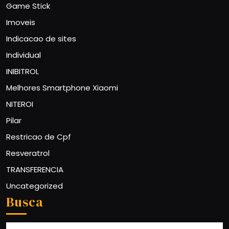
Game Stick
Imoveis
Indicacao de sites
Individual
INIBITROL
Melhores Smartphone Xiaomi
NITEROI
Pilar
Restricao de Cpf
Resveratrol
TRANSFERENCIA
Uncategorized
Busca
Search