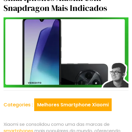
Snapdragon Mais Indicados
Categories :
Melhores Smartphone Xiaomi
Xiaomi se consolidou como uma das marcas de
smartphones
mais populares do mundo, oferecendo