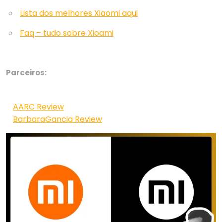
Lista dos melhores Xiaomi aqui
Faq – tudo sobre Xioami
Parceiros:
AARC Review
BarbaraGancia Review