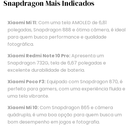
Snapdragon Mais Indicados
Xiaomi Mi 11:
Com uma tela AMOLED de 6,81
polegadas, Snapdragon 888 e ótima câmera, é ideal
para quem busca performance e qualidade
fotográfica.
Xiaomi Redmi Note 10 Pro:
Apresenta um
Snapdragon 732G, tela de 6,67 polegadas e
excelente durabilidade de bateria.
Xiaomi Poco F3:
Equipado com Snapdragon 870, é
perfeito para gamers, com uma experiência fluida e
uma tela vibrante.
Xiaomi Mi 10:
Com Snapdragon 865 e câmera
quádrupla, é uma boa opção para quem busca um
bom desempenho em jogos e fotografia.