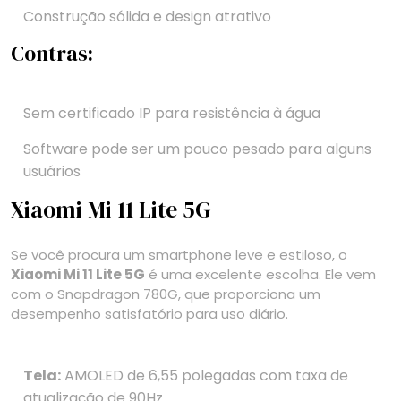
Construção sólida e design atrativo
Contras:
Sem certificado IP para resistência à água
Software pode ser um pouco pesado para alguns
usuários
Xiaomi Mi 11 Lite 5G
Se você procura um smartphone leve e estiloso, o
Xiaomi Mi 11 Lite 5G
é uma excelente escolha. Ele vem
com o Snapdragon 780G, que proporciona um
desempenho satisfatório para uso diário.
Tela:
AMOLED de 6,55 polegadas com taxa de
atualização de 90Hz