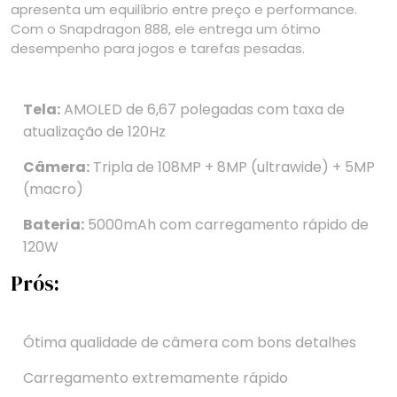
apresenta um equilíbrio entre preço e performance.
Com o Snapdragon 888, ele entrega um ótimo
desempenho para jogos e tarefas pesadas.
Tela:
AMOLED de 6,67 polegadas com taxa de
atualização de 120Hz
Câmera:
Tripla de 108MP + 8MP (ultrawide) + 5MP
(macro)
Bateria:
5000mAh com carregamento rápido de
120W
Prós:
Ótima qualidade de câmera com bons detalhes
Carregamento extremamente rápido