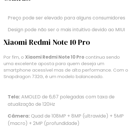
Preço pode ser elevado para alguns consumidores
Design pode não ser o mais intuitivo devido ao MIUI
Xiaomi Redmi Note 10 Pro
Por fim, o
Xiaomi Redmi Note 10 Pro
continua sendo
uma excelente aposta para quem deseja um
smartphone acessível mas de alta performance. Com o
Snapdragon 732G, é um modelo balanceado.
Tela:
AMOLED de 6,67 polegadas com taxa de
atualização de 120Hz
Câmera:
Quad de 108MP + 8MP (ultrawide) + 5MP
(macro) + 2MP (profundidade)