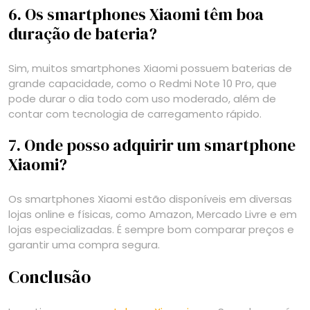
6. Os smartphones Xiaomi têm boa
duração de bateria?
Sim, muitos smartphones Xiaomi possuem baterias de
grande capacidade, como o Redmi Note 10 Pro, que
pode durar o dia todo com uso moderado, além de
contar com tecnologia de carregamento rápido.
7. Onde posso adquirir um smartphone
Xiaomi?
Os smartphones Xiaomi estão disponíveis em diversas
lojas online e físicas, como Amazon, Mercado Livre e em
lojas especializadas. É sempre bom comparar preços e
garantir uma compra segura.
Conclusão