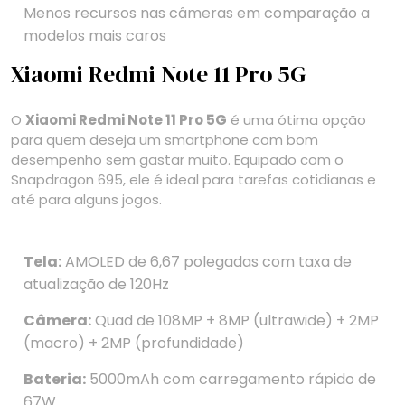
Menos recursos nas câmeras em comparação a
modelos mais caros
Xiaomi Redmi Note 11 Pro 5G
O
Xiaomi Redmi Note 11 Pro 5G
é uma ótima opção
para quem deseja um smartphone com bom
desempenho sem gastar muito. Equipado com o
Snapdragon 695, ele é ideal para tarefas cotidianas e
até para alguns jogos.
Tela:
AMOLED de 6,67 polegadas com taxa de
atualização de 120Hz
Câmera:
Quad de 108MP + 8MP (ultrawide) + 2MP
(macro) + 2MP (profundidade)
Bateria:
5000mAh com carregamento rápido de
67W