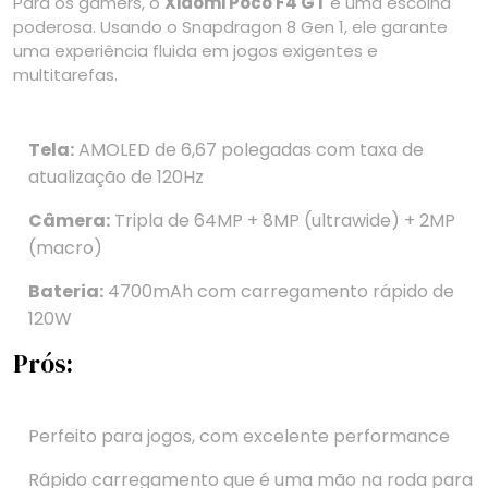
Para os gamers, o
Xiaomi Poco F4 GT
é uma escolha
poderosa. Usando o Snapdragon 8 Gen 1, ele garante
uma experiência fluida em jogos exigentes e
multitarefas.
Tela:
AMOLED de 6,67 polegadas com taxa de
atualização de 120Hz
Câmera:
Tripla de 64MP + 8MP (ultrawide) + 2MP
(macro)
Bateria:
4700mAh com carregamento rápido de
120W
Prós:
Perfeito para jogos, com excelente performance
Rápido carregamento que é uma mão na roda para