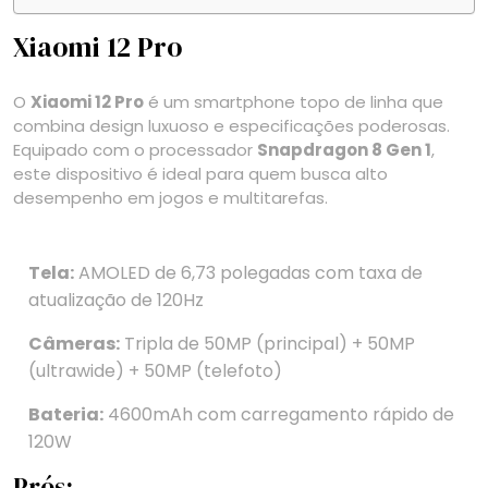
Xiaomi 12 Pro
O
Xiaomi 12 Pro
é um smartphone topo de linha que
combina design luxuoso e especificações poderosas.
Equipado com o processador
Snapdragon 8 Gen 1
,
este dispositivo é ideal para quem busca alto
desempenho em jogos e multitarefas.
Tela:
AMOLED de 6,73 polegadas com taxa de
atualização de 120Hz
Câmeras:
Tripla de 50MP (principal) + 50MP
(ultrawide) + 50MP (telefoto)
Bateria:
4600mAh com carregamento rápido de
120W
Prós: