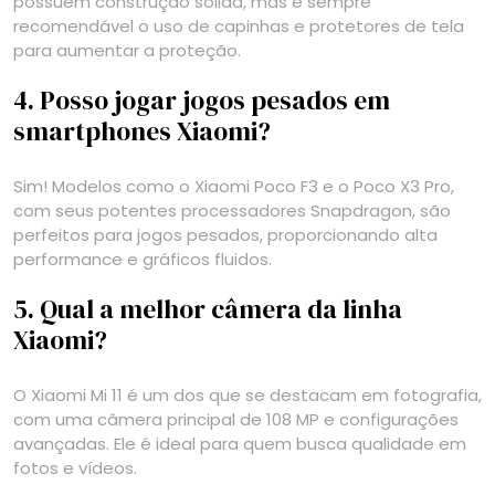
possuem construção sólida, mas é sempre
recomendável o uso de capinhas e protetores de tela
para aumentar a proteção.
4. Posso jogar jogos pesados em
smartphones Xiaomi?
Sim! Modelos como o Xiaomi Poco F3 e o Poco X3 Pro,
com seus potentes processadores Snapdragon, são
perfeitos para jogos pesados, proporcionando alta
performance e gráficos fluidos.
5. Qual a melhor câmera da linha
Xiaomi?
O Xiaomi Mi 11 é um dos que se destacam em fotografia,
com uma câmera principal de 108 MP e configurações
avançadas. Ele é ideal para quem busca qualidade em
fotos e vídeos.