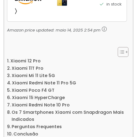
Elite Top de Linha Chip VisionBoost D7 para
in stock
Jogos Pesados Tela Flow AMOLED 2K...
Amazon price updated:
maio 14, 2025 2:54 pm
Xiaomi 12 Pro
Xiaomi 11T Pro
Xiaomi Mi 11 Lite 5G
Xiaomi Redmi Note 11 Pro 5G
Xiaomi Poco F4 GT
Xiaomi 11i HyperCharge
Xiaomi Redmi Note 10 Pro
Os 7 Smartphones Xiaomi com Snapdragon Mais
Indicados
Perguntas Frequentes
Conclusão