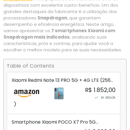
dispositivos com excelente custo-benefício. Um dos
grandes destaques da fabricante é a utilização dos
processadores
Snapdragon
, que garantem
desempenho e eficiência energética. Neste artigo,
vamos apresentar os
7 smartphones Xiaomi com
Snapdragon mais indicados
, analisando suas
características, prós e contras, para ajudar você a
escolher o melhor modelo para as suas necessidades.
Table of Contents
Xiaomi Redmi Note 13 PRO 5G + 4G LTE (256
GB + 8 GB) 200 MP Triplo (Mobile Mint Tello
R$ 1.852,00
e) + (Pacote de carregador duplo de carro
in stock
rápido) (Ocean Teal (ROM))
Smartphone Xiaomi POCO X7 Pro 5G
8+256GB/12+256GB/12+512GB