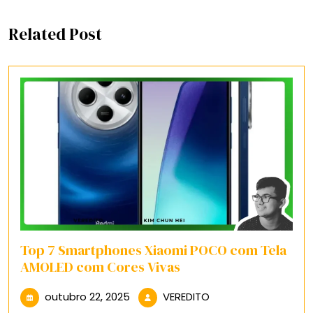
Related Post
Top 7 Smartphones Xiaomi POCO com Tela
AMOLED com Cores Vivas
outubro
VEREDITO
outubro 22, 2025
VEREDITO
22,