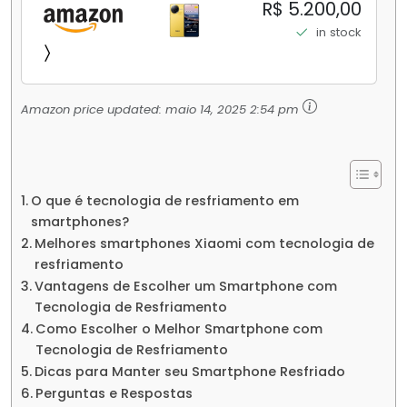
256GB/16+512GB Processador Snapdragon 8
R$ 5.200,00
Elite Top de Linha Chip VisionBoost D7 para
in stock
Jogos Pesados Tela Flow AMOLED 2K...
Amazon price updated:
maio 14, 2025 2:54 pm
O que é tecnologia de resfriamento em
smartphones?
Melhores smartphones Xiaomi com tecnologia de
resfriamento
Vantagens de Escolher um Smartphone com
Tecnologia de Resfriamento
Como Escolher o Melhor Smartphone com
Tecnologia de Resfriamento
Dicas para Manter seu Smartphone Resfriado
Perguntas e Respostas