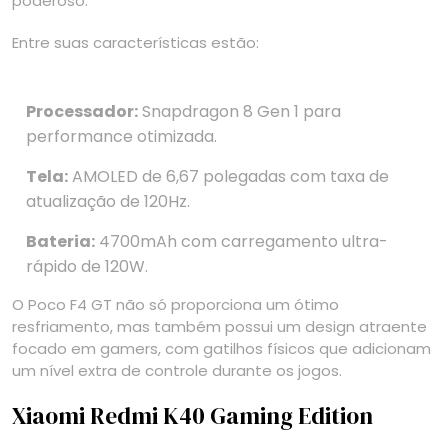
poderoso.
Entre suas características estão:
Processador:
Snapdragon 8 Gen 1 para
performance otimizada.
Tela:
AMOLED de 6,67 polegadas com taxa de
atualização de 120Hz.
Bateria:
4700mAh com carregamento ultra-
rápido de 120W.
O Poco F4 GT não só proporciona um ótimo
resfriamento, mas também possui um design atraente
focado em gamers, com gatilhos físicos que adicionam
um nível extra de controle durante os jogos.
Xiaomi Redmi K40 Gaming Edition