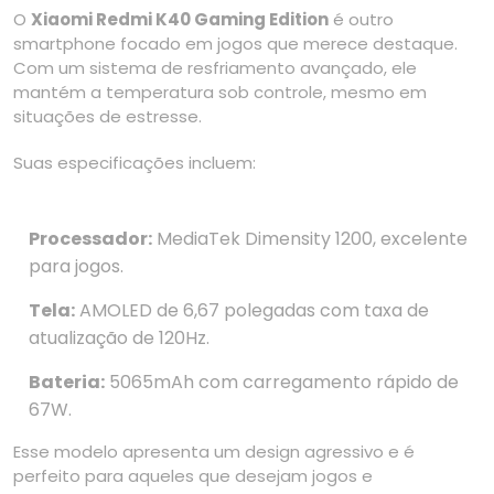
O
Xiaomi Redmi K40 Gaming Edition
é outro
smartphone focado em jogos que merece destaque.
Com um sistema de resfriamento avançado, ele
mantém a temperatura sob controle, mesmo em
situações de estresse.
Suas especificações incluem:
Processador:
MediaTek Dimensity 1200, excelente
para jogos.
Tela:
AMOLED de 6,67 polegadas com taxa de
atualização de 120Hz.
Bateria:
5065mAh com carregamento rápido de
67W.
Esse modelo apresenta um design agressivo e é
perfeito para aqueles que desejam jogos e