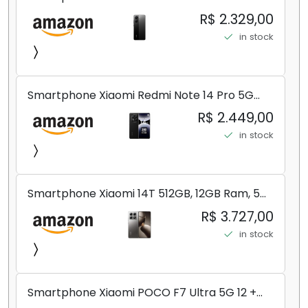
8+256GB/12+256GB/12+512GB
R$ 2.329,00
in stock
Smartphone Xiaomi Redmi Note 14 Pro 5G
Midnight Black (Preto) 12GB RAM 512GB ROM
R$ 2.449,00
NFC [ 24090RA29G ]
in stock
Smartphone Xiaomi 14T 512GB, 12GB Ram, 5G,
Leica, Cinza - no Brasil
R$ 3.727,00
in stock
Smartphone Xiaomi POCO F7 Ultra 5G 12 +