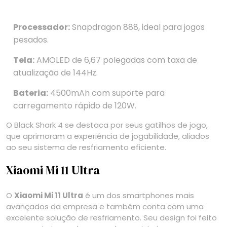
Processador:
Snapdragon 888, ideal para jogos
pesados.
Tela:
AMOLED de 6,67 polegadas com taxa de
atualização de 144Hz.
Bateria:
4500mAh com suporte para
carregamento rápido de 120W.
O Black Shark 4 se destaca por seus gatilhos de jogo,
que aprimoram a experiência de jogabilidade, aliados
ao seu sistema de resfriamento eficiente.
Xiaomi Mi 11 Ultra
O
Xiaomi Mi 11 Ultra
é um dos smartphones mais
avançados da empresa e também conta com uma
excelente solução de resfriamento. Seu design foi feito