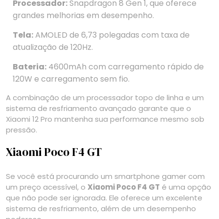
Processador:
Snapdragon 8 Gen 1, que oferece
grandes melhorias em desempenho.
Tela:
AMOLED de 6,73 polegadas com taxa de
atualização de 120Hz.
Bateria:
4600mAh com carregamento rápido de
120W e carregamento sem fio.
A combinação de um processador topo de linha e um
sistema de resfriamento avançado garante que o
Xiaomi 12 Pro mantenha sua performance mesmo sob
pressão.
Xiaomi Poco F4 GT
Se você está procurando um smartphone gamer com
um preço acessível, o
Xiaomi Poco F4 GT
é uma opção
que não pode ser ignorada. Ele oferece um excelente
sistema de resfriamento, além de um desempenho