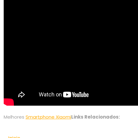
Melhores
Smartphone Xiaomi
Links Relacionados: