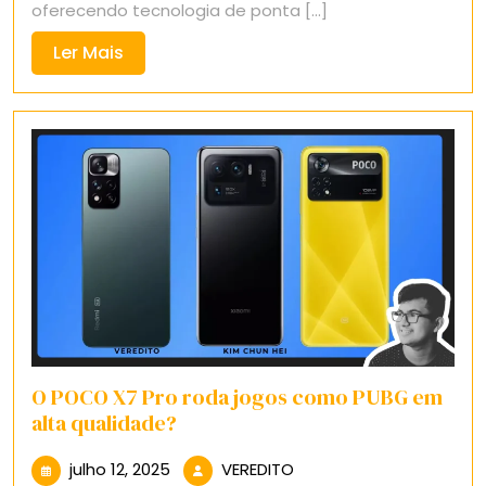
oferecendo tecnologia de ponta [...]
Ler
Ler Mais
Mais
O POCO X7 Pro roda jogos como PUBG em
alta qualidade?
julho
VEREDITO
julho 12, 2025
VEREDITO