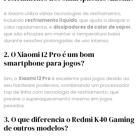
A Xiaomi utiliza várias tecnologias de resfriamento,
incluindo
resfriamento líquido
, que ajuda a dissipar o
calor rapidamente, e
dissipadores de calor de vapor
,
que são eficazes em manter a temperatura baixa
durante sessões prolongadas de uso intenso.
2. O Xiaomi 12 Pro é um bom
smartphone para jogos?
Sim, o
Xiaomi 12 Pro
é excelente para jogos devido ao
seu hardware poderoso, combinando um processador
top de linha com tecnologia de resfriamento, que
previne o superaquecimento mesmo em jogos
pesados.
3. O que diferencia o Redmi K40 Gaming
de outros modelos?