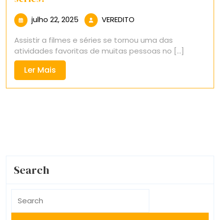
julho
VEREDITO
julho 22, 2025
VEREDITO
22,
Assistir a filmes e séries se tornou uma das
2025
atividades favoritas de muitas pessoas no [...]
Ler
Ler Mais
Mais
Search
Search
for: