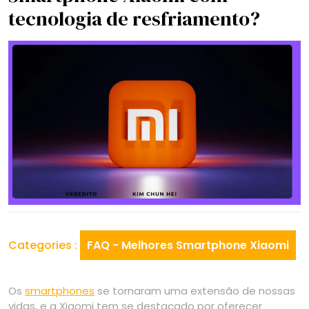
tecnologia de resfriamento?
Categories :
FAQ - Melhores Smartphone Xiaomi
Os
smartphones
se tornaram uma extensão de nossas
vidas, e a Xiaomi tem se destacado por oferecer