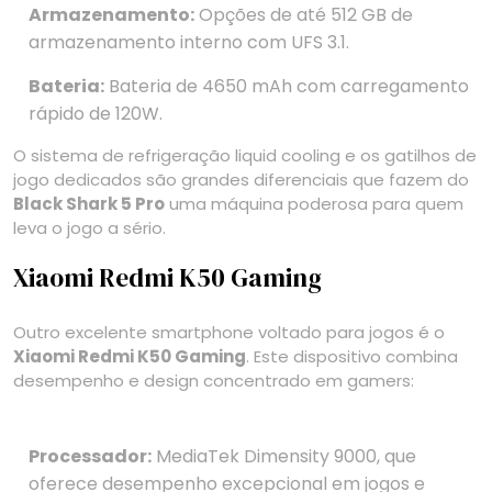
Armazenamento:
Opções de até 512 GB de
armazenamento interno com UFS 3.1.
Bateria:
Bateria de 4650 mAh com carregamento
rápido de 120W.
O sistema de refrigeração liquid cooling e os gatilhos de
jogo dedicados são grandes diferenciais que fazem do
Black Shark 5 Pro
uma máquina poderosa para quem
leva o jogo a sério.
Xiaomi Redmi K50 Gaming
Outro excelente smartphone voltado para jogos é o
Xiaomi Redmi K50 Gaming
. Este dispositivo combina
desempenho e design concentrado em gamers:
Processador:
MediaTek Dimensity 9000, que
oferece desempenho excepcional em jogos e