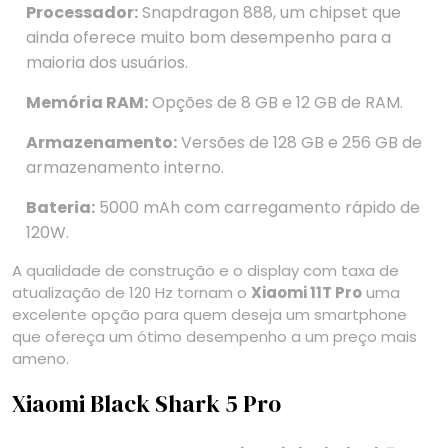
Processador:
Snapdragon 888, um chipset que
ainda oferece muito bom desempenho para a
maioria dos usuários.
Memória RAM:
Opções de 8 GB e 12 GB de RAM.
Armazenamento:
Versões de 128 GB e 256 GB de
armazenamento interno.
Bateria:
5000 mAh com carregamento rápido de
120W.
A qualidade de construção e o display com taxa de
atualização de 120 Hz tornam o
Xiaomi 11T Pro
uma
excelente opção para quem deseja um smartphone
que ofereça um ótimo desempenho a um preço mais
ameno.
Xiaomi Black Shark 5 Pro