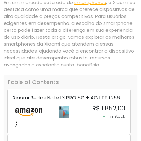
Em um mercado saturado de
smartphones
, a Xiaomi se
destaca como uma marca que oferece dispositivos de
alta qualidade a preços competitivos. Para usuários
exigentes em desempenho, a escolha do smartphone
certo pode fazer toda a diferença em sua experiência
de uso diário. Neste artigo, vamos explorar os melhores
smartphones da Xiaomi que atendem a essas
necessidades, ajudando você a encontrar o dispositivo
ideal que alie desempenho robusto, recursos
avançados e excelente custo-benefício.
Table of Contents
Xiaomi Redmi Note 13 PRO 5G + 4G LTE (256
GB + 8 GB) 200 MP Triplo (Mobile Mint Tello
R$ 1.852,00
e) + (Pacote de carregador duplo de carro
in stock
rápido) (Ocean Teal (ROM))