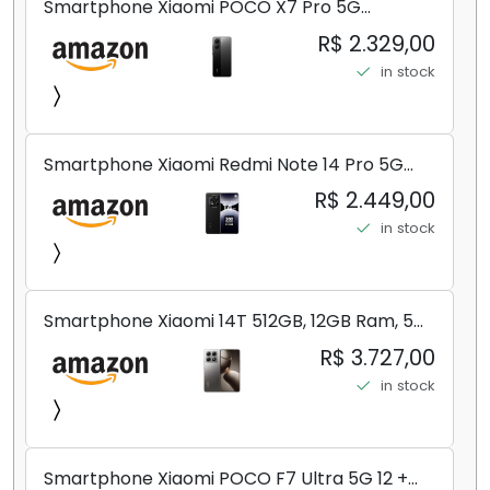
Smartphone Xiaomi POCO X7 Pro 5G
8+256GB/12+256GB/12+512GB
R$ 2.329,00
in stock
Smartphone Xiaomi Redmi Note 14 Pro 5G
Midnight Black (Preto) 12GB RAM 512GB ROM
R$ 2.449,00
NFC [ 24090RA29G ]
in stock
Smartphone Xiaomi 14T 512GB, 12GB Ram, 5G,
Leica, Cinza - no Brasil
R$ 3.727,00
in stock
Smartphone Xiaomi POCO F7 Ultra 5G 12 +