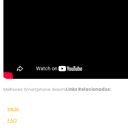
Melhores Smartphone Xiaomi
Links Relacionados:
Inicio
FAQ