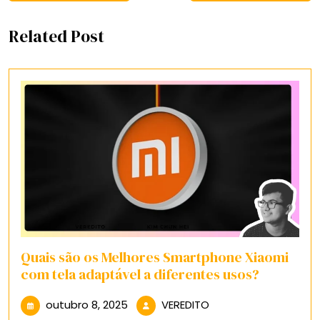
Related Post
Quais são os Melhores Smartphone Xiaomi
com tela adaptável a diferentes usos?
outubro
VEREDITO
outubro 8, 2025
VEREDITO
8,