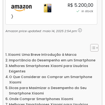
256GB/16+512GB Processador Snapdragon 8
R$ 5.200,00
Elite Top de Linha Chip VisionBoost D7 para
in stock
Jogos Pesados Tela Flow AMOLED 2K...
Amazon price updated:
maio 14, 2025 2:54 pm
Xiaomi: Uma Breve Introdução à Marca
Importância do Desempenho em um Smartphone
Melhores Smartphones Xiaomi para Usuários
Exigentes
O Que Considerar ao Comprar um Smartphone
Xiaomi
Dicas para Maximizar o Desempenho do Seu
Smartphone Xiaomi
Onde Comprar Smartphones Xiaomi
Melhores Smartphones Xiaomi para Usuários