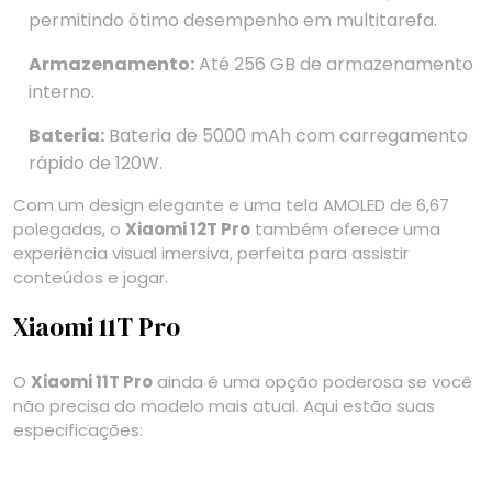
permitindo ótimo desempenho em multitarefa.
Armazenamento:
Até 256 GB de armazenamento
interno.
Bateria:
Bateria de 5000 mAh com carregamento
rápido de 120W.
Com um design elegante e uma tela AMOLED de 6,67
polegadas, o
Xiaomi 12T Pro
também oferece uma
experiência visual imersiva, perfeita para assistir
conteúdos e jogar.
Xiaomi 11T Pro
O
Xiaomi 11T Pro
ainda é uma opção poderosa se você
não precisa do modelo mais atual. Aqui estão suas
especificações: