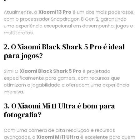
Atualmente, o
Xiaomi 13 Pro
é um dos mais poderosos,
com o processador Snapdragon 8 Gen 2, garantindo
uma experiência excepcional em desempenho, jogos e
multitarefas.
2. O Xiaomi Black Shark 5 Pro é ideal
para jogos?
Sim! O
Xiaomi Black Shark 5 Pro
é projetado
especificamente para gamers, com recursos que
otimizam a jogabilidade e oferecem uma experiência
imersiva.
3. O Xiaomi Mi 11 Ultra é bom para
fotografia?
Com uma câmera de alta resolução e recursos
avançados, o
Xiaomi Mi 11 Ultra
é excelente para quem