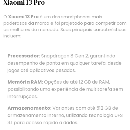
Xiaomi 13 Pro
O
Xiaomi 13 Pro
é um dos smartphones mais
poderosos da marca e foi projetado para competir com
os melhores do mercado. Suas principais características
incluem:
Processador:
Snapdragon 8 Gen 2, garantindo
desempenho de ponta em qualquer tarefa, desde
jogos até aplicativos pesados.
Memória RAM:
Opções de até 12 GB de RAM,
possibilitando uma experiência de multitarefa sem
interrupções.
Armazenamento:
Variantes com até 512 GB de
armazenamento interno, utilizando tecnologia UFS
3.1 para acesso rápido a dados.