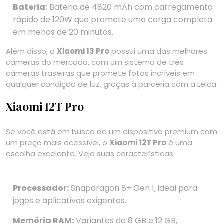
Bateria:
Bateria de 4820 mAh com carregamento
rápido de 120W que promete uma carga completa
em menos de 20 minutos.
Além disso, o
Xiaomi 13 Pro
possui uma das melhores
câmeras do mercado, com um sistema de três
câmeras traseiras que promete fotos incríveis em
qualquer condição de luz, graças à parceria com a Leica.
Xiaomi 12T Pro
Se você está em busca de um dispositivo premium com
um preço mais acessível, o
Xiaomi 12T Pro
é uma
escolha excelente. Veja suas características:
Processador:
Snapdragon 8+ Gen 1, ideal para
jogos e aplicativos exigentes.
Memória RAM:
Variantes de 8 GB e 12 GB,