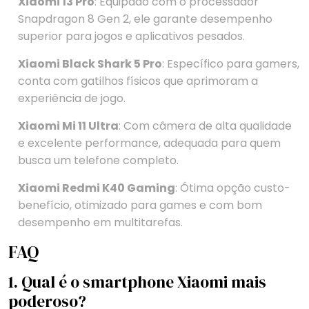
Xiaomi 13 Pro
: Equipado com o processador
Snapdragon 8 Gen 2, ele garante desempenho
superior para jogos e aplicativos pesados.
Xiaomi Black Shark 5 Pro
: Específico para gamers,
conta com gatilhos físicos que aprimoram a
experiência de jogo.
Xiaomi Mi 11 Ultra
: Com câmera de alta qualidade
e excelente performance, adequada para quem
busca um telefone completo.
Xiaomi Redmi K40 Gaming
: Ótima opção custo-
benefício, otimizado para games e com bom
desempenho em multitarefas.
FAQ
1. Qual é o smartphone Xiaomi mais
poderoso?