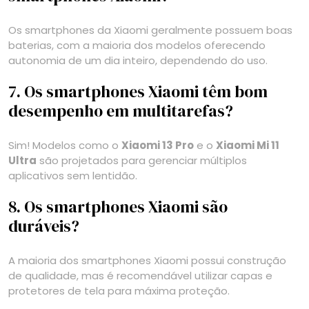
Os smartphones da Xiaomi geralmente possuem boas
baterias, com a maioria dos modelos oferecendo
autonomia de um dia inteiro, dependendo do uso.
7. Os smartphones Xiaomi têm bom
desempenho em multitarefas?
Sim! Modelos como o
Xiaomi 13 Pro
e o
Xiaomi Mi 11
Ultra
são projetados para gerenciar múltiplos
aplicativos sem lentidão.
8. Os smartphones Xiaomi são
duráveis?
A maioria dos smartphones Xiaomi possui construção
de qualidade, mas é recomendável utilizar capas e
protetores de tela para máxima proteção.